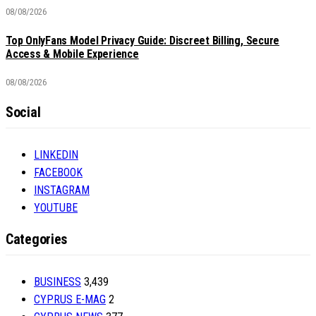
08/08/2026
Top OnlyFans Model Privacy Guide: Discreet Billing, Secure
Access & Mobile Experience
08/08/2026
Social
LINKEDIN
FACEBOOK
INSTAGRAM
YOUTUBE
Categories
BUSINESS
3,439
CYPRUS E-MAG
2