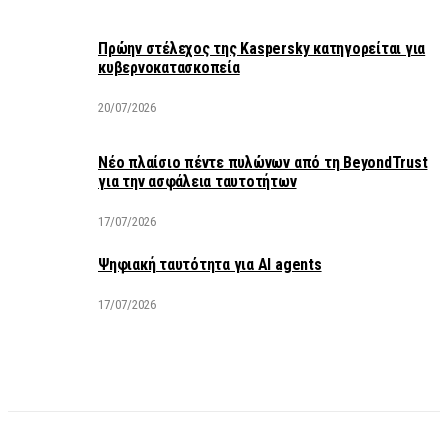
Πρώην στέλεχος της Kaspersky κατηγορείται για
κυβερνοκατασκοπεία
20/07/2026
Νέο πλαίσιο πέντε πυλώνων από τη BeyondTrust
για την ασφάλεια ταυτοτήτων
17/07/2026
Ψηφιακή ταυτότητα για AI agents
17/07/2026