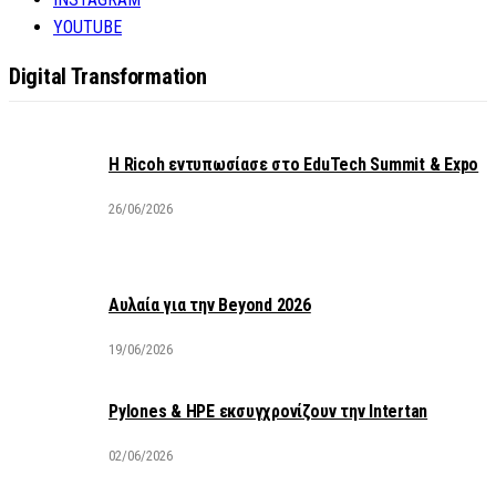
YOUTUBE
Digital Transformation
Η Ricoh εντυπωσίασε στο EduTech Summit & Expo
26/06/2026
Αυλαία για την Beyond 2026
19/06/2026
Pylones & HPE εκσυγχρονίζουν την Intertan
02/06/2026