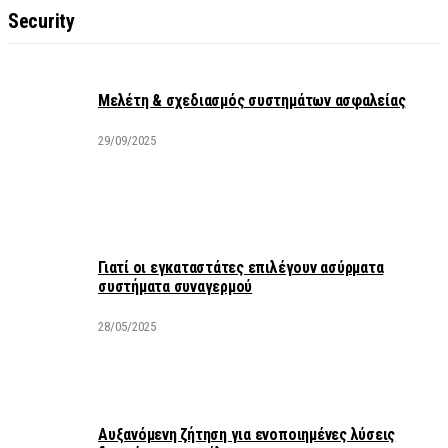
Security
Μελέτη & σχεδιασμός συστημάτων ασφαλείας
29/09/2025
Γιατί οι εγκαταστάτες επιλέγουν ασύρματα
συστήματα συναγερμού
28/05/2025
Αυξανόμενη ζήτηση για ενοποιημένες λύσεις