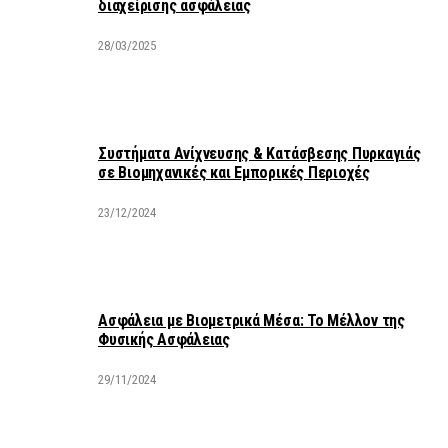
διαχείρισης ασφάλειας
28/03/2025
Συστήματα Ανίχνευσης & Κατάσβεσης Πυρκαγιάς
σε Βιομηχανικές και Εμπορικές Περιοχές
23/12/2024
Ασφάλεια με Βιομετρικά Μέσα: Το Μέλλον της
Φυσικής Ασφάλειας
29/11/2024