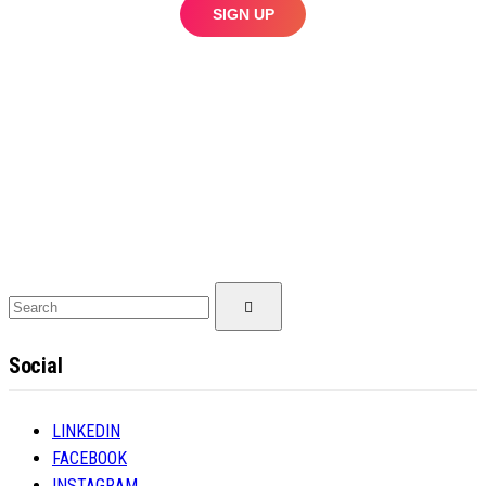
Search
Search
for:
Social
LINKEDIN
FACEBOOK
INSTAGRAM