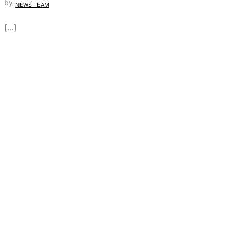
by
NEWS TEAM
[…]