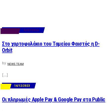
15/07/2024
BUSINESS
Στο χαρτοφυλάκιο του Ταμείου Φαιστός η D-
Orbit
by
NEWS TEAM
[…]
14/12/2023
ΝΕΑ
Οι πληρωμές Apple Pay & Google Pay στα Public