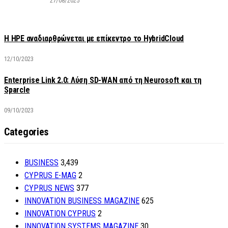
27/08/2025
H HPE αναδιαρθρώνεται με επίκεντρο το HybridCloud
12/10/2023
Enterprise Link 2.0: Λύση SD-WAN από τη Neurosoft και τη
Sparcle
09/10/2023
Categories
BUSINESS
3,439
CYPRUS E-MAG
2
CYPRUS NEWS
377
INNOVATION BUSINESS MAGAZINE
625
INNOVATION CYPRUS
2
INNOVATION SYSTEMS MAGAZINE
30