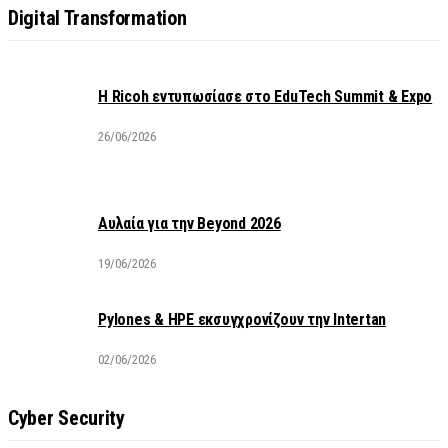
Digital Transformation
Η Ricoh εντυπωσίασε στο EduTech Summit & Expo
26/06/2026
Αυλαία για την Beyond 2026
19/06/2026
Pylones & HPE εκσυγχρονίζουν την Intertan
02/06/2026
Cyber Security