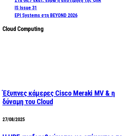
Στα 66,7 εκατ. ευρώ η αποτίμηση της QnR
IS Issue 31
EPI Systems στη BEYOND 2026
Cloud Computing
Έξυπνες κάμερες Cisco Meraki MV & η
δύναμη του Cloud
27/08/2025