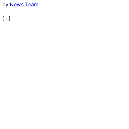
by
News Team
[…]