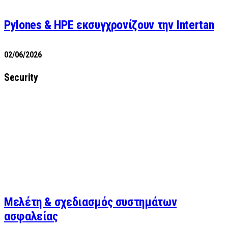
Pylones & HPE εκσυγχρονίζουν την Intertan
02/06/2026
Security
Μελέτη & σχεδιασμός συστημάτων
ασφαλείας