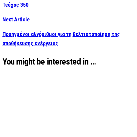
Τεύχος 350
Next Article
Προηγμένοι αλγόριθμοι για τη βελτιστοποίηση της
αποθήκευσης ενέργειας
You might be interested in …