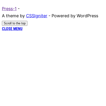
Press-1
-
A theme by
CSSIgniter
- Powered by WordPress
Scroll to the top
CLOSE MENU