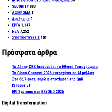
INNOVATION SYSTEMS MAGAZINE
30
SECURITY
883
ΑΦΙΕΡΩΜΑ
1
Αφιέρωμα
9
ΕΡΓΑ
1,147
ΝΕΑ
7,252
ΣΥΝΤΕΝΤΕΥΞΕΙΣ
101
Πρόσφατα άρθρα
Το AI της CBS διασυνδέει το Εθνικό Τυπογραφείο
Το Cisco Connect 2026 επιταχύνει το AI μέλλον
Στα 66,7 εκατ. ευρώ η αποτίμηση της QnR
IS Issue 31
EPI Systems στη BEYOND 2026
Digital Transformation