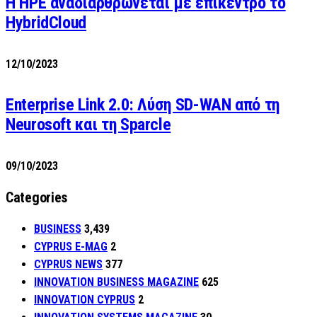
H HPE αναδιαρθρώνεται με επίκεντρο το
HybridCloud
12/10/2023
Enterprise Link 2.0: Λύση SD-WAN από τη
Neurosoft και τη Sparcle
09/10/2023
Categories
BUSINESS
3,439
CYPRUS E-MAG
2
CYPRUS NEWS
377
INNOVATION BUSINESS MAGAZINE
625
INNOVATION CYPRUS
2