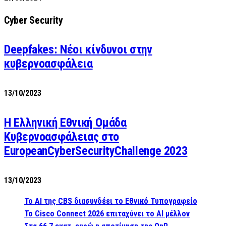
Cyber Security
Deepfakes: Νέοι κίνδυνοι στην
κυβερνοασφάλεια
13/10/2023
Η Ελληνική Εθνική Ομάδα
Κυβερνοασφάλειας στο
EuropeanCyberSecurityChallenge 2023
13/10/2023
Το AI της CBS διασυνδέει το Εθνικό Τυπογραφείο
Το Cisco Connect 2026 επιταχύνει το AI μέλλον