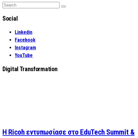
Search
Search
for:
Social
Linkedin
Facebook
Instagram
YouTube
Digital Transformation
Η Ricoh εντυπωσίασε στο EduTech Summit &