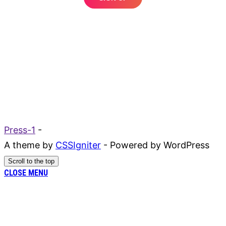
Press-1
-
A theme by
CSSIgniter
- Powered by WordPress
Scroll to the top
CLOSE MENU