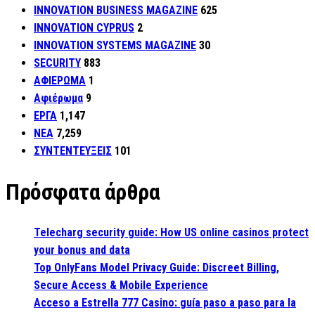
INNOVATION BUSINESS MAGAZINE
625
INNOVATION CYPRUS
2
INNOVATION SYSTEMS MAGAZINE
30
SECURITY
883
ΑΦΙΕΡΩΜΑ
1
Αφιέρωμα
9
ΕΡΓΑ
1,147
ΝΕΑ
7,259
ΣΥΝΤΕΝΤΕΥΞΕΙΣ
101
Πρόσφατα άρθρα
Telecharg security guide: How US online casinos protect
your bonus and data
Top OnlyFans Model Privacy Guide: Discreet Billing,
Secure Access & Mobile Experience
Acceso a Estrella 777 Casino: guía paso a paso para la