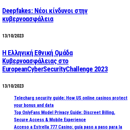
Deepfakes: Νέοι κίνδυνοι στην
κυβερνοασφάλεια
13/10/2023
Η Ελληνική Εθνική Ομάδα
Κυβερνοασφάλειας στο
EuropeanCyberSecurityChallenge 2023
13/10/2023
Telecharg security guide: How US online casinos protect
your bonus and data
Top OnlyFans Model Privacy Guide: Discreet Billing,
Secure Access & Mobile Experience
Acceso a Estrella 777 Casino: guía paso a paso para la