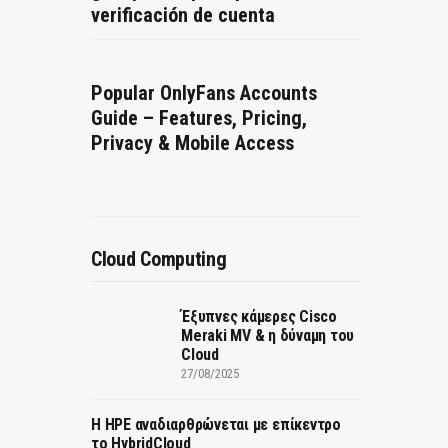
verificación de cuenta
Popular OnlyFans Accounts
Guide – Features, Pricing,
Privacy & Mobile Access
Cloud Computing
Έξυπνες κάμερες Cisco
Meraki MV & η δύναμη του
Cloud
27/08/2025
H HPE αναδιαρθρώνεται με επίκεντρο
το HybridCloud