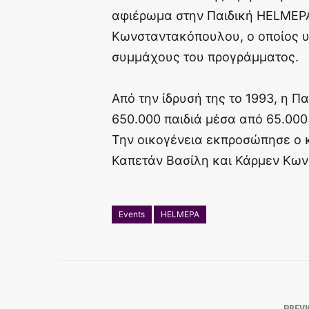
αφιέρωμα στην Παιδική HELMEPA
Κωνσταντακόπουλου, ο οποίος υ
συμμάχους του προγράμματος.
Από την ίδρυσή της το 1993, η 
650.000 παιδιά μέσα από 65.000
Την οικογένεια εκπροσώπησε ο 
Καπετάν Βασίλη και Κάρμεν Κων
Events
HELMEPA