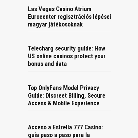
Las Vegas Casino Atrium
Eurocenter regisztrációs lépései
magyar játékosoknak
Telecharg security guide: How
US online casinos protect your
bonus and data
Top OnlyFans Model Privacy
Guide: Discreet Billing, Secure
Access & Mobile Experience
Acceso a Estrella 777 Casino:
guía paso a paso para la