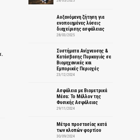
28/05/2025
Αυξανόμενη ζήτηση για
ενοποιημένες λύσεις
διαχείρισης ασφάλειας
28/03/2025
Συστήματα Ανίχνευσης &
α.
Κατάσβεσης Πυρκαγιάς σε
Βιομηχανικές και
Εμπορικές Περιοχές
23/12/2024
Ασφάλεια με Βιομετρικά
Μέσα: Το Μέλλον της
Φυσικής Ασφάλειας
29/11/2024
Μέτρα προστασίας κατά
των κλοπών φορτίου
30/09/2024