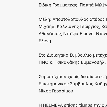
Ειδική Γραμματέας: Παππά Μιλέ
Μέλη: Αποστολόπουλος Σπύρος 
Μιχαήλ, Καλλιάνης Γεώργιος, Κ
Αθανάσιος, Νταϊφά Ειρήνη, Ντεγ
Ελένη
Στο Διοικητικό Συμβούλιο μετέχε
ΠΝΟ κ. Τσικαλάκης Εμμανουήλ.
Συμμετέχουν χωρίς δικαίωμα ψή
Επιστημονικός Σύμβουλος Καθηγ
Νίκος Γερασίμου.
Η HELMEPA επίσης τίμησε την ο