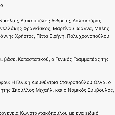
να
Νικόλας, Διακουμέλος Ανδρέας, Δαλακούρας
ανελλάκης Φραγκίσκος, Μαρτίνου Ιωάννα, Μπέης
ιάννης Χρήστος, Πίττα Ειρήνη, Πολυχρονοπούλου
ι, βάσει Καταστατικού, ο Γενικός Γραμματέας της
φου: Η Γενική Διευθύντρια Σταυροπούλου Όλγα, ο
ητής Σκούλλος Μιχαήλ, και ο Νομικός Σύμβουλος,
ικογένεια Κωνσταντακόπουλου με ένα ειδικό