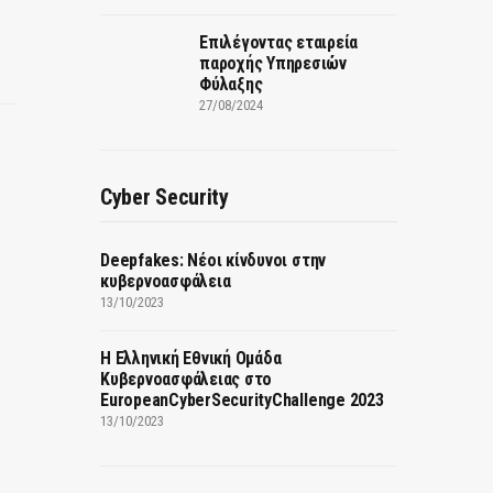
Επιλέγοντας εταιρεία
παροχής Υπηρεσιών
Φύλαξης
27/08/2024
Cyber Security
Deepfakes: Νέοι κίνδυνοι στην
κυβερνοασφάλεια
13/10/2023
Η Ελληνική Εθνική Ομάδα
Κυβερνοασφάλειας στο
EuropeanCyberSecurityChallenge 2023
13/10/2023