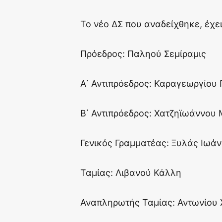
Το νέο ΔΣ που αναδείχθηκε, έχει
Πρόεδρος: Παληού Σεμίραμις
Α΄ Αντιπρόεδρος: Καραγεωργίου 
Β΄ Αντιπρόεδρος: Χατζηϊωάννου
Γενικός Γραμματέας: Ξυλάς Ιωά
Ταμίας: Λιβανού Κάλλη
Αναπληρωτής Ταμίας: Αντωνίου