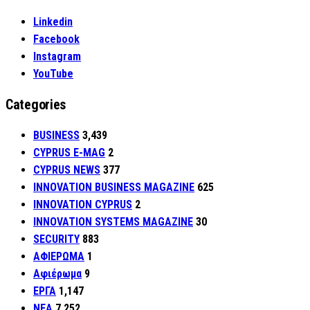
Linkedin
Facebook
Instagram
YouTube
Categories
BUSINESS
3,439
CYPRUS E-MAG
2
CYPRUS NEWS
377
INNOVATION BUSINESS MAGAZINE
625
INNOVATION CYPRUS
2
INNOVATION SYSTEMS MAGAZINE
30
SECURITY
883
ΑΦΙΕΡΩΜΑ
1
Αφιέρωμα
9
ΕΡΓΑ
1,147
ΝΕΑ
7,252