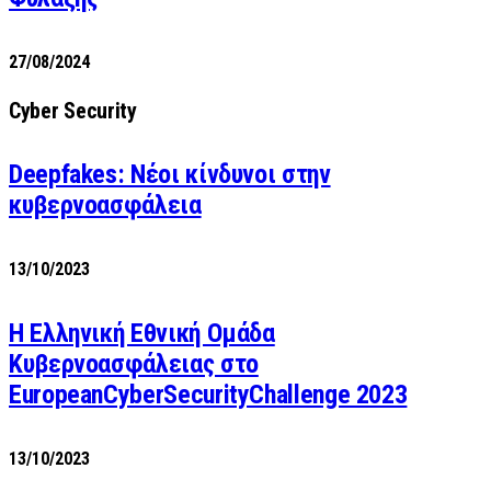
27/08/2024
Cyber Security
Deepfakes: Νέοι κίνδυνοι στην
κυβερνοασφάλεια
13/10/2023
Η Ελληνική Εθνική Ομάδα
Κυβερνοασφάλειας στο
EuropeanCyberSecurityChallenge 2023
13/10/2023