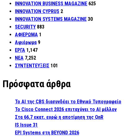
INNOVATION BUSINESS MAGAZINE
625
INNOVATION CYPRUS
2
INNOVATION SYSTEMS MAGAZINE
30
SECURITY
883
ΑΦΙΕΡΩΜΑ
1
Αφιέρωμα
9
ΕΡΓΑ
1,147
ΝΕΑ
7,252
ΣΥΝΤΕΝΤΕΥΞΕΙΣ
101
Πρόσφατα άρθρα
Το AI της CBS διασυνδέει το Εθνικό Τυπογραφείο
Το Cisco Connect 2026 επιταχύνει το AI μέλλον
Στα 66,7 εκατ. ευρώ η αποτίμηση της QnR
IS Issue 31
EPI Systems στη BEYOND 2026