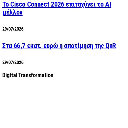
Το Cisco Connect 2026 επιταχύνει το AI
μέλλον
29/07/2026
Στα 66,7 εκατ. ευρώ η αποτίμηση της QnR
29/07/2026
Digital Transformation