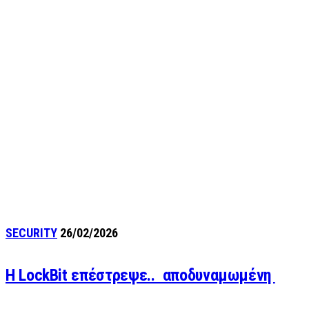
SECURITY
26/02/2026
Η LockBit επέστρεψε.. αποδυναμωμένη