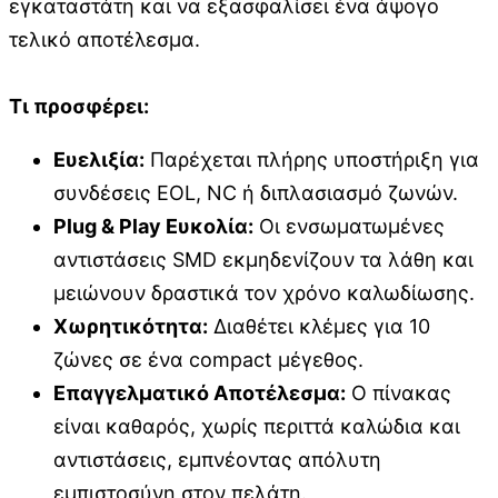
εγκαταστάτη και να εξασφαλίσει ένα άψογο
τελικό αποτέλεσμα.
Τι προσφέρει:
Ευελιξία:
Παρέχεται πλήρης υποστήριξη για
συνδέσεις EOL, NC ή διπλασιασμό ζωνών.
Plug & Play Ευκολία:
Οι ενσωματωμένες
αντιστάσεις SMD εκμηδενίζουν τα λάθη και
μειώνουν δραστικά τον χρόνο καλωδίωσης.
Χωρητικότητα:
Διαθέτει κλέμες για 10
ζώνες σε ένα compact μέγεθος.
Επαγγελματικό Αποτέλεσμα:
Ο πίνακας
είναι καθαρός, χωρίς περιττά καλώδια και
αντιστάσεις, εμπνέοντας απόλυτη
εμπιστοσύνη στον πελάτη.