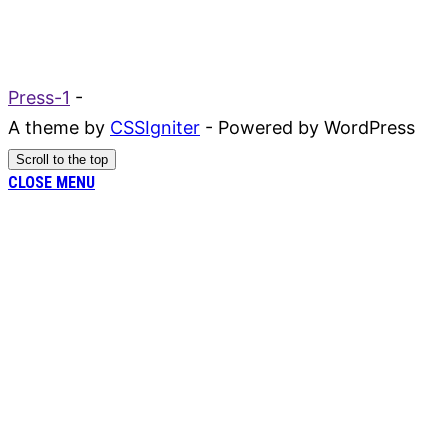
Press-1
-
A theme by
CSSIgniter
- Powered by WordPress
Scroll to the top
CLOSE MENU