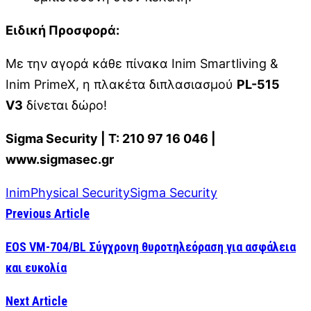
Ειδική Προσφορά:
Με την αγορά κάθε πίνακα Inim Smartliving &
Inim PrimeX, η πλακέτα διπλασιασμού
PL-515
V3
δίνεται δώρο!
Sigma Security | Τ: 210 97 16 046 |
www.sigmasec.gr
Inim
Physical Security
Sigma Security
Previous Article
EOS VM-704/BL Σύγχρονη θυροτηλεόραση για ασφάλεια
και ευκολία
Next Article