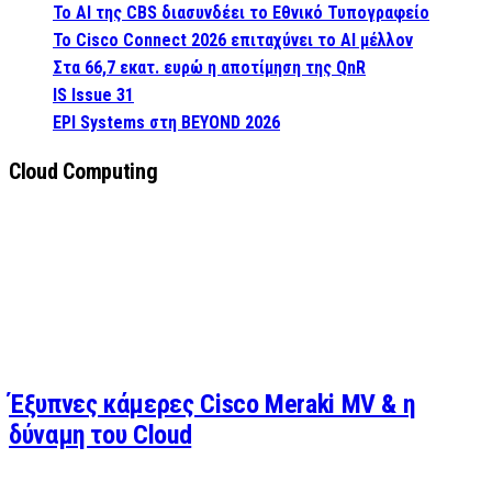
Το AI της CBS διασυνδέει το Εθνικό Τυπογραφείο
Το Cisco Connect 2026 επιταχύνει το AI μέλλον
Στα 66,7 εκατ. ευρώ η αποτίμηση της QnR
IS Issue 31
EPI Systems στη BEYOND 2026
Cloud Computing
Έξυπνες κάμερες Cisco Meraki MV & η
δύναμη του Cloud