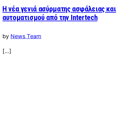
Η νέα γενιά ασύρματης ασφάλειας και
αυτοματισμού από την Intertech
by
News Team
[…]