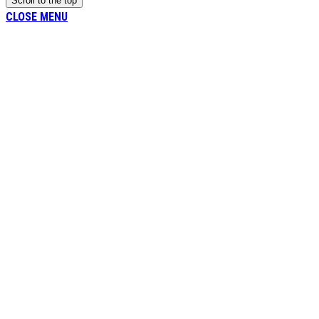
Scroll to the top
CLOSE MENU