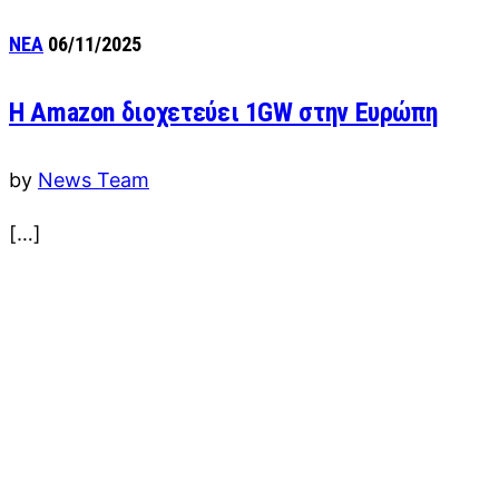
ΝΕΑ
06/11/2025
H Αmazon διοχετεύει 1GW στην Ευρώπη
by
News Team
[…]