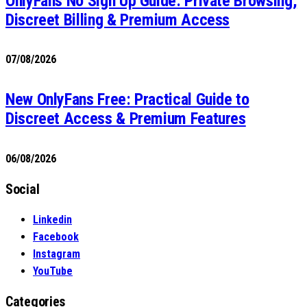
OnlyFans No Sign Up Guide: Private Browsing,
Discreet Billing & Premium Access
07/08/2026
New OnlyFans Free: Practical Guide to
Discreet Access & Premium Features
06/08/2026
Social
Linkedin
Facebook
Instagram
YouTube
Categories