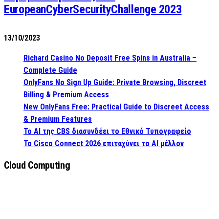
EuropeanCyberSecurityChallenge 2023
13/10/2023
Richard Casino No Deposit Free Spins in Australia –
Complete Guide
OnlyFans No Sign Up Guide: Private Browsing, Discreet
Billing & Premium Access
New OnlyFans Free: Practical Guide to Discreet Access
& Premium Features
Το AI της CBS διασυνδέει το Εθνικό Τυπογραφείο
Το Cisco Connect 2026 επιταχύνει το AI μέλλον
Cloud Computing