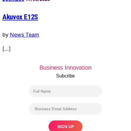
Akuvox E12S
by
News Team
[…]
Business Innovation
Subcribe