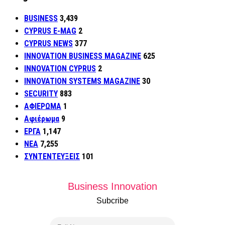
BUSINESS
3,439
CYPRUS E-MAG
2
CYPRUS NEWS
377
INNOVATION BUSINESS MAGAZINE
625
INNOVATION CYPRUS
2
INNOVATION SYSTEMS MAGAZINE
30
SECURITY
883
ΑΦΙΕΡΩΜΑ
1
Αφιέρωμα
9
ΕΡΓΑ
1,147
ΝΕΑ
7,255
ΣΥΝΤΕΝΤΕΥΞΕΙΣ
101
Business Innovation
Subcribe