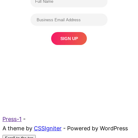
Press-1
-
A theme by
CSSIgniter
- Powered by WordPress