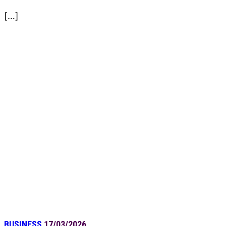
[…]
BUSINESS
17/03/2026