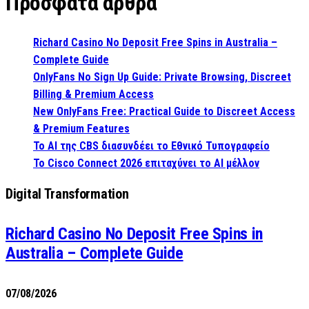
Πρόσφατα άρθρα
Richard Casino No Deposit Free Spins in Australia –
Complete Guide
OnlyFans No Sign Up Guide: Private Browsing, Discreet
Billing & Premium Access
New OnlyFans Free: Practical Guide to Discreet Access
& Premium Features
Το AI της CBS διασυνδέει το Εθνικό Τυπογραφείο
Το Cisco Connect 2026 επιταχύνει το AI μέλλον
Digital Transformation
Richard Casino No Deposit Free Spins in
Australia – Complete Guide
07/08/2026