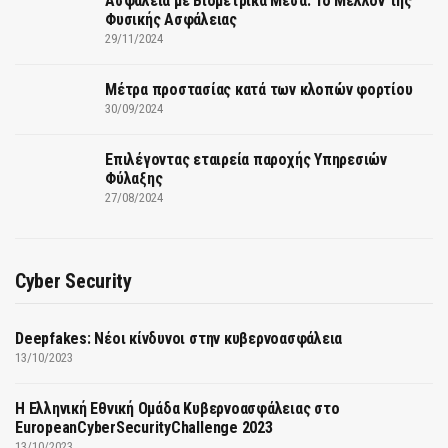
Ασφάλεια με Βιομετρικά Μέσα: Το Μέλλον της
Φυσικής Ασφάλειας
29/11/2024
Μέτρα προστασίας κατά των κλοπών φορτίου
30/09/2024
Επιλέγοντας εταιρεία παροχής Υπηρεσιών
Φύλαξης
27/08/2024
Cyber Security
Deepfakes: Νέοι κίνδυνοι στην κυβερνοασφάλεια
13/10/2023
Η Ελληνική Εθνική Ομάδα Κυβερνοασφάλειας στο
EuropeanCyberSecurityChallenge 2023
13/10/2023