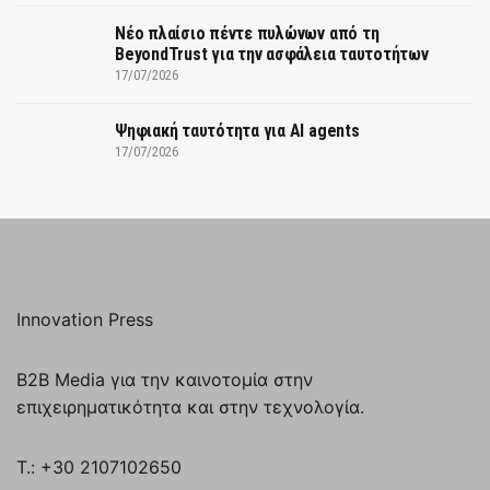
Νέο πλαίσιο πέντε πυλώνων από τη
BeyondTrust για την ασφάλεια ταυτοτήτων
17/07/2026
Ψηφιακή ταυτότητα για AI agents
17/07/2026
Innovation Press
B2B Media για την καινοτομία στην
επιχειρηματικότητα και στην τεχνολογία.
T.: +30 2107102650