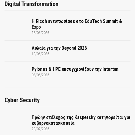
Digital Transformation
Η Ricoh εντυπωσίασε στο EduTech Summit &
Expo
26/06/2026
Αυλαία για την Beyond 2026
19/06/2026
Pylones & HPE εκσυγχρονίζουν την Intertan
02/06/2026
Cyber Security
Πρώην στέλεχος της Kaspersky κατηγορείται για
κυβερνοκατασκοπεία
20/07/2026