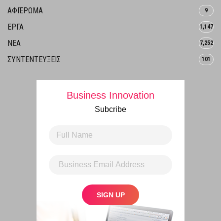
ΑΦΙΈΡΩΜΑ
9
ΕΡΓΑ
1,147
ΝΕΑ
7,252
ΣΥΝΤΕΝΤΕΥΞΕΙΣ
101
Business Innovation
Subcribe