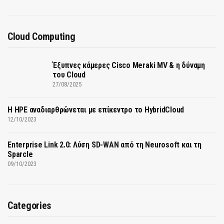
Cloud Computing
Έξυπνες κάμερες Cisco Meraki MV & η δύναμη
του Cloud
27/08/2025
H HPE αναδιαρθρώνεται με επίκεντρο το HybridCloud
12/10/2023
Enterprise Link 2.0: Λύση SD-WAN από τη Neurosoft και τη
Sparcle
09/10/2023
Categories