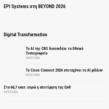
EPI Systems στη BEYOND 2026
Digital Transformation
Το AI της CBS διασυνδέει το Εθνικό
Τυπογραφείο
29/07/2026
Το Cisco Connect 2026 επιταχύνει το AI μέλλον
29/07/2026
Στα 66,7 εκατ. ευρώ η αποτίμηση της QnR
29/07/2026