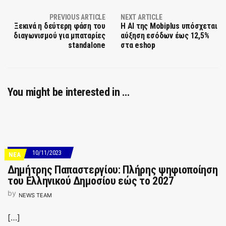
PREVIOUS ARTICLE
NEXT ARTICLE
Ξεκινά η δεύτερη φάση του
Η AI της Mobiplus υπόσχεται
διαγωνισμού για μπαταρίες
αύξηση εσόδων έως 12,5%
standalone
στα eshop
You might be interested in …
10/11/2023
ΝΕΑ
Δημήτρης Παπαστεργίου: Πλήρης ψηφιοποίηση
του Ελληνικού Δημοσίου εώς το 2027
by
NEWS TEAM
[…]