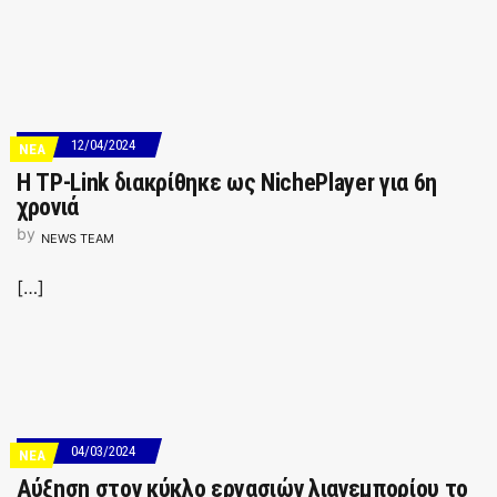
12/04/2024
ΝΕΑ
Η TP-Link διακρίθηκε ως NichePlayer για 6η
χρονιά
by
NEWS TEAM
[…]
04/03/2024
ΝΕΑ
Αύξηση στον κύκλο εργασιών λιανεμπορίου το