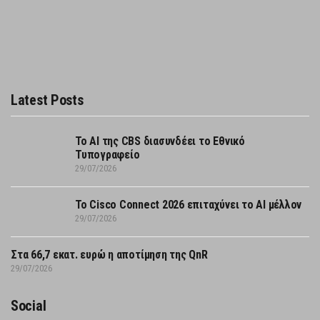
Latest Posts
Το AI της CBS διασυνδέει το Εθνικό
Τυπογραφείο
29/07/2026
Το Cisco Connect 2026 επιταχύνει το AI μέλλον
29/07/2026
Στα 66,7 εκατ. ευρώ η αποτίμηση της QnR
29/07/2026
Social