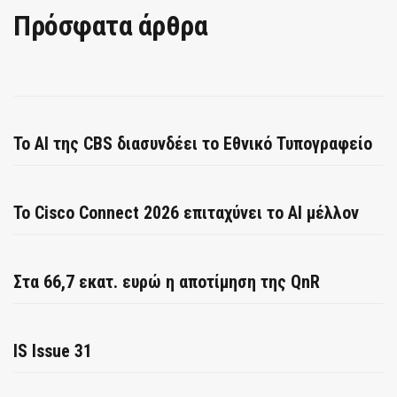
Πρόσφατα άρθρα
Το AI της CBS διασυνδέει το Εθνικό Τυπογραφείο
Το Cisco Connect 2026 επιταχύνει το AI μέλλον
Στα 66,7 εκατ. ευρώ η αποτίμηση της QnR
IS Issue 31