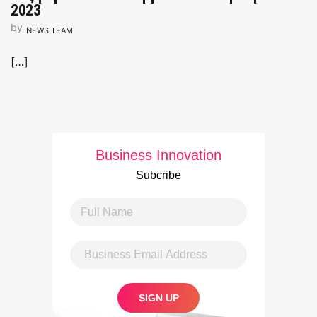
2023
by
NEWS TEAM
[…]
Business Innovation
Subcribe