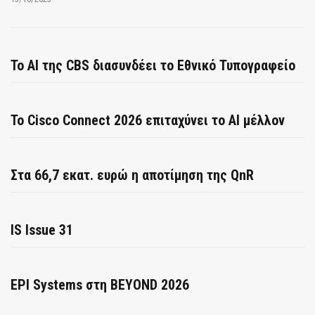
Το AI της CBS διασυνδέει το Εθνικό Τυπογραφείο
Το Cisco Connect 2026 επιταχύνει το AI μέλλον
Στα 66,7 εκατ. ευρώ η αποτίμηση της QnR
IS Issue 31
EPI Systems στη BEYOND 2026