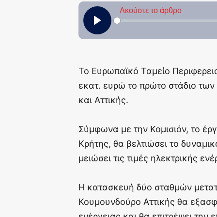
Το Ευρωπαϊκό Ταμείο Περιφερει
εκατ. ευρώ το πρώτο στάδιο τω
και Αττικής.
Σύμφωνα με την Κομισιόν, το έρ
Κρήτης, θα βελτιώσει το δυναμι
μειώσει τις τιμές ηλεκτρικής ε
Η κατασκευή δύο σταθμών μετατ
Κουμουνδούρο Αττικής θα εξασφα
ενέργειας και θα επιτρέψει την