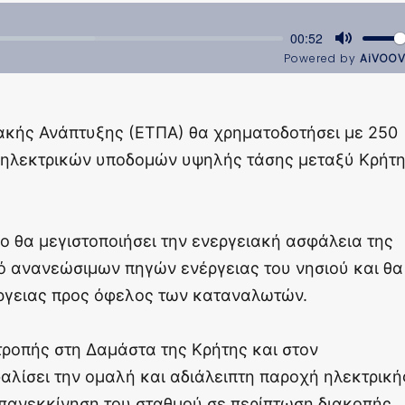
ακής Ανάπτυξης (ΕΤΠΑ) θα χρηματοδοτήσει με 250
ν ηλεκτρικών υποδομών υψηλής τάσης μεταξύ Κρήτ
γο θα μεγιστοποιήσει την ενεργειακή ασφάλεια της
κό ανανεώσιμων πηγών ενέργειας του νησιού και θα
νέργειας προς όφελος των καταναλωτών.
ροπής στη Δαμάστα της Κρήτης και στον
λίσει την ομαλή και αδιάλειπτη παροχή ηλεκτρική
 επανεκκίνηση του σταθμού σε περίπτωση διακοπής