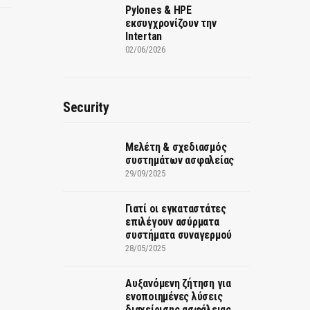
Pylones & HPE
εκσυγχρονίζουν την
Intertan
02/06/2026
Security
Μελέτη & σχεδιασμός
συστημάτων ασφαλείας
29/09/2025
Γιατί οι εγκαταστάτες
επιλέγουν ασύρματα
συστήματα συναγερμού
28/05/2025
Αυξανόμενη ζήτηση για
ενοποιημένες λύσεις
διαχείρισης ασφάλειας