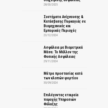
28/03/2025
Συστήματα Ανίχνευσης &
Κατάσβεσης Πυρκαγιάς σε
Βιομηχανικές και
Εμπορικές Περιοχές
23/12/2024
Ασφάλεια με Βιομετρικά
Μέσα: Το Μέλλον της
Φυσικής Ασφάλειας
29/11/2024
Μέτρα προστασίας κατά
των κλοπών φορτίου
30/09/2024
Επιλέγοντας εταιρεία
παροχής Υπηρεσιών
Φύλαξης