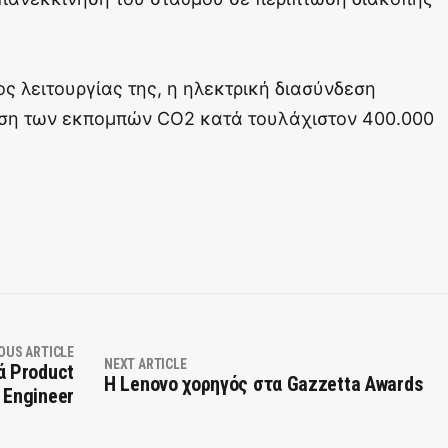
ς λειτουργίας της, η ηλεκτρική διασύνδεση
ωση των εκπομπών CO2 κατά τουλάχιστον 400.000
OUS ARTICLE
NEXT ARTICLE
ά Product
H Lenovo χορηγός στα Gazzetta Awards
 Engineer