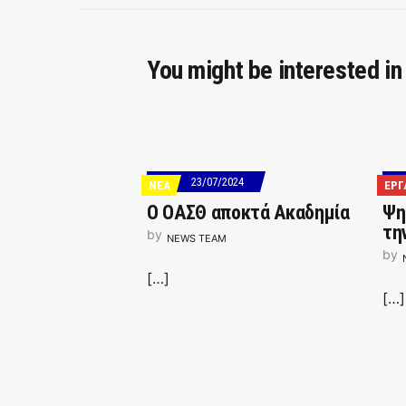
You might be interested in
23/07/2024
ΝΕΑ
ΕΡΓ
Ο ΟΑΣΘ αποκτά Ακαδημία
Ψη
τη
by
NEWS TEAM
by
[…]
[…]