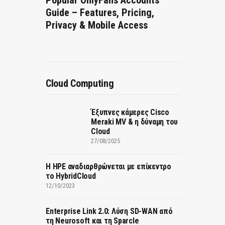
Popular OnlyFans Accounts
Guide – Features, Pricing,
Privacy & Mobile Access
Cloud Computing
Έξυπνες κάμερες Cisco
Meraki MV & η δύναμη του
Cloud
27/08/2025
H HPE αναδιαρθρώνεται με επίκεντρο
το HybridCloud
12/10/2023
Enterprise Link 2.0: Λύση SD-WAN από
τη Neurosoft και τη Sparcle