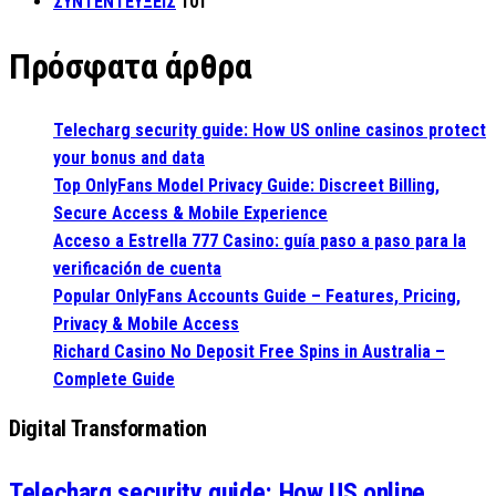
ΣΥΝΤΕΝΤΕΥΞΕΙΣ
101
Πρόσφατα άρθρα
Telecharg security guide: How US online casinos protect
your bonus and data
Top OnlyFans Model Privacy Guide: Discreet Billing,
Secure Access & Mobile Experience
Acceso a Estrella 777 Casino: guía paso a paso para la
verificación de cuenta
Popular OnlyFans Accounts Guide – Features, Pricing,
Privacy & Mobile Access
Richard Casino No Deposit Free Spins in Australia –
Complete Guide
Digital Transformation
Telecharg security guide: How US online