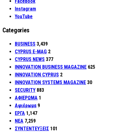
Facebook
Instagram
YouTube
Categories
BUSINESS
3,439
CYPRUS E-MAG
2
CYPRUS NEWS
377
INNOVATION BUSINESS MAGAZINE
625
INNOVATION CYPRUS
2
INNOVATION SYSTEMS MAGAZINE
30
SECURITY
883
ΑΦΙΕΡΩΜΑ
1
Αφιέρωμα
9
ΕΡΓΑ
1,147
ΝΕΑ
7,259
ΣΥΝΤΕΝΤΕΥΞΕΙΣ
101