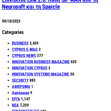
Neurosoft και τη Sparcle
09/10/2023
Categories
BUSINESS
3,439
CYPRUS E-MAG
2
CYPRUS NEWS
377
INNOVATION BUSINESS MAGAZINE
625
INNOVATION CYPRUS
2
INNOVATION SYSTEMS MAGAZINE
30
SECURITY
883
ΑΦΙΕΡΩΜΑ
1
Αφιέρωμα
9
ΕΡΓΑ
1,147
ΝΕΑ
7,259