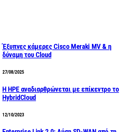
Έξυπνες κάμερες Cisco Meraki MV & η
δύναμη του Cloud
27/08/2025
H HPE αναδιαρθρώνεται με επίκεντρο το
HybridCloud
12/10/2023
Enterprise Link 2.0: Λύση SD-WAN από τη