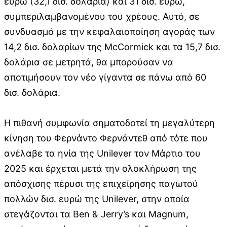
ευρώ (32,1 δισ. δολάρια) και 31 δισ. ευρώ,
συμπεριλαμβανομένου του χρέους. Αυτό, σε
συνδυασμό με την κεφαλαιοποίηση αγοράς των
14,2 δισ. δολαρίων της McCormick και τα 15,7 δισ.
δολάρια σε μετρητά, θα μπορούσαν να
αποτιμήσουν τον νέο γίγαντα σε πάνω από 60
δισ. δολάρια.
Η πιθανή συμφωνία σηματοδοτεί τη μεγαλύτερη
κίνηση του Φερνάντο Φερνάντεθ από τότε που
ανέλαβε τα ηνία της Unilever τον Μάρτιο του
2025 και έρχεται μετά την ολοκλήρωση της
απόσχισης πέρυσι της επιχείρησης παγωτού
πολλών δισ. ευρώ της Unilever, στην οποία
στεγάζονται τα Ben & Jerry’s και Magnum,