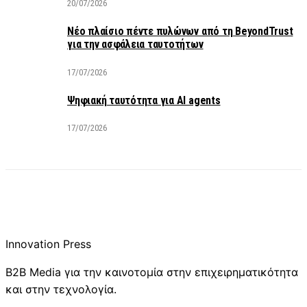
20/07/2026
Νέο πλαίσιο πέντε πυλώνων από τη BeyondTrust
για την ασφάλεια ταυτοτήτων
17/07/2026
Ψηφιακή ταυτότητα για AI agents
17/07/2026
Innovation Press
B2B Media για την καινοτομία στην επιχειρηματικότητα
και στην τεχνολογία.