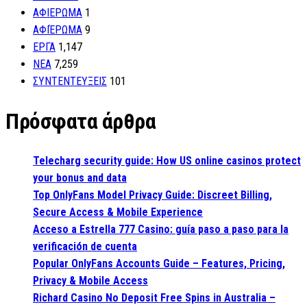
ΑΦΙΕΡΩΜΑ
1
ΑΦΙΈΡΩΜΑ
9
ΕΡΓΑ
1,147
ΝΕΑ
7,259
ΣΥΝΤΕΝΤΕΥΞΕΙΣ
101
Πρόσφατα άρθρα
Telecharg security guide: How US online casinos protect
your bonus and data
Top OnlyFans Model Privacy Guide: Discreet Billing,
Secure Access & Mobile Experience
Acceso a Estrella 777 Casino: guía paso a paso para la
verificación de cuenta
Popular OnlyFans Accounts Guide – Features, Pricing,
Privacy & Mobile Access
Richard Casino No Deposit Free Spins in Australia –