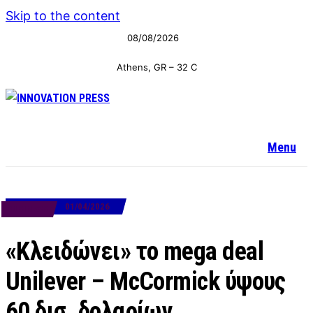
Skip to the content
08/08/2026
Athens, GR
–
32
C
Menu
01/04/2026
BUSINESS
«Κλειδώνει» το mega deal
Unilever – McCormick ύψους
60 δισ. δολαρίων