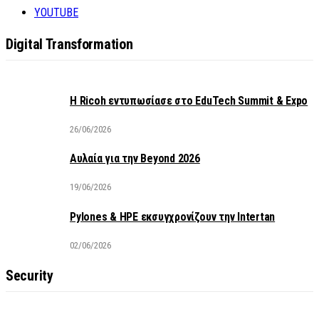
YOUTUBE
Digital Transformation
Η Ricoh εντυπωσίασε στο EduTech Summit & Expo
26/06/2026
Αυλαία για την Beyond 2026
19/06/2026
Pylones & HPE εκσυγχρονίζουν την Intertan
02/06/2026
Security