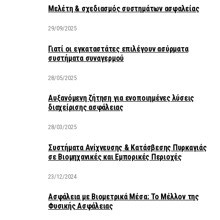
Μελέτη & σχεδιασμός συστημάτων ασφαλείας
29/09/2025
Γιατί οι εγκαταστάτες επιλέγουν ασύρματα
συστήματα συναγερμού
28/05/2025
Αυξανόμενη ζήτηση για ενοποιημένες λύσεις
διαχείρισης ασφάλειας
28/03/2025
Συστήματα Ανίχνευσης & Κατάσβεσης Πυρκαγιάς
σε Βιομηχανικές και Εμπορικές Περιοχές
23/12/2024
Ασφάλεια με Βιομετρικά Μέσα: Το Μέλλον της
Φυσικής Ασφάλειας