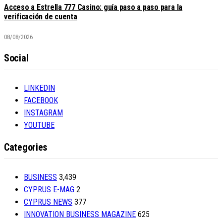
Acceso a Estrella 777 Casino: guía paso a paso para la
verificación de cuenta
08/08/2026
Social
LINKEDIN
FACEBOOK
INSTAGRAM
YOUTUBE
Categories
BUSINESS
3,439
CYPRUS E-MAG
2
CYPRUS NEWS
377
INNOVATION BUSINESS MAGAZINE
625