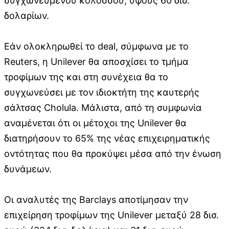
συγχωνευμένου κολοσσού, ύψους 60 δισ.
δολαρίων.
Εάν ολοκληρωθεί το deal, σύμφωνα με το
Reuters, η Unilever θα αποσχίσει το τμήμα
τροφίμων της και στη συνέχεια θα το
συγχωνεύσει με τον ιδιοκτήτη της καυτερής
σάλτσας Cholula. Μάλιστα, από τη συμφωνία
αναμένεται ότι οι μέτοχοι της Unilever θα
διατηρήσουν το 65% της νέας επιχειρηματικής
οντότητας που θα προκύψει μέσα από την ένωση
δυνάμεων.
Οι αναλυτές της Barclays αποτίμησαν την
επιχείρηση τροφίμων της Unilever μεταξύ 28 δισ.