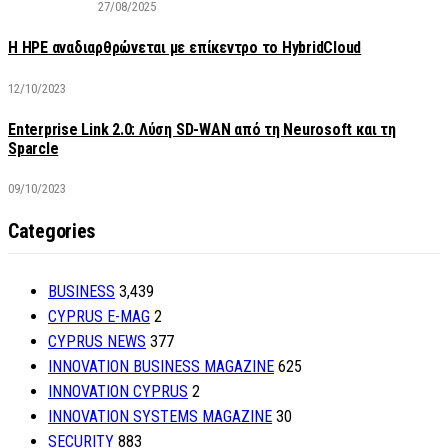
27/08/2025
H HPE αναδιαρθρώνεται με επίκεντρο το HybridCloud
12/10/2023
Enterprise Link 2.0: Λύση SD-WAN από τη Neurosoft και τη
Sparcle
09/10/2023
Categories
BUSINESS
3,439
CYPRUS E-MAG
2
CYPRUS NEWS
377
INNOVATION BUSINESS MAGAZINE
625
INNOVATION CYPRUS
2
INNOVATION SYSTEMS MAGAZINE
30
SECURITY
883