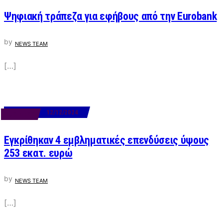
Ψηφιακή τράπεζα για εφήβους από την Eurobank
by
NEWS TEAM
[…]
12/12/2024
BUSINESS
Εγκρίθηκαν 4 εμβληματικές επενδύσεις ύψους
253 εκατ. ευρώ
by
NEWS TEAM
[…]