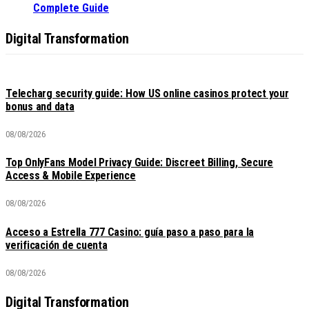
Complete Guide
Digital Transformation
Telecharg security guide: How US online casinos protect your
bonus and data
08/08/2026
Top OnlyFans Model Privacy Guide: Discreet Billing, Secure
Access & Mobile Experience
08/08/2026
Acceso a Estrella 777 Casino: guía paso a paso para la
verificación de cuenta
08/08/2026
Digital Transformation