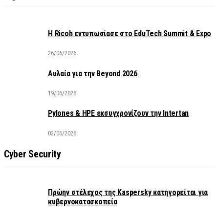
Η Ricoh εντυπωσίασε στο EduTech Summit & Expo
26/06/2026
Αυλαία για την Beyond 2026
19/06/2026
Pylones & HPE εκσυγχρονίζουν την Intertan
02/06/2026
Cyber Security
Πρώην στέλεχος της Kaspersky κατηγορείται για
κυβερνοκατασκοπεία