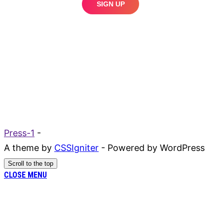
Press-1
-
A theme by
CSSIgniter
- Powered by WordPress
Scroll to the top
CLOSE MENU