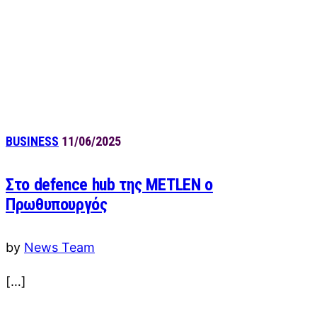
BUSINESS
11/06/2025
Στο defence hub της METLEN ο
Πρωθυπουργός
by
News Team
[…]