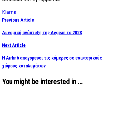
Klarna
Previous Article
Δυναμική ανάπτυξη της Aegean το 2023
Next Article
Η Airbnb απαγορεύει τις κάμερες σε εσωτερικούς
χώρους καταλυμάτων
You might be interested in …