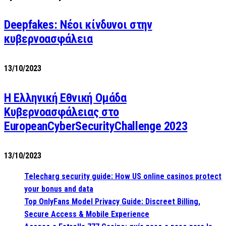
Deepfakes: Νέοι κίνδυνοι στην
κυβερνοασφάλεια
13/10/2023
Η Ελληνική Εθνική Ομάδα
Κυβερνοασφάλειας στο
EuropeanCyberSecurityChallenge 2023
13/10/2023
Telecharg security guide: How US online casinos protect
your bonus and data
Top OnlyFans Model Privacy Guide: Discreet Billing,
Secure Access & Mobile Experience