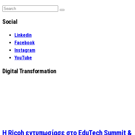
Search
Search
for:
Social
Linkedin
Facebook
Instagram
YouTube
Digital Transformation
Η Ricoh εντυπωσίασε στο EduTech Summit &