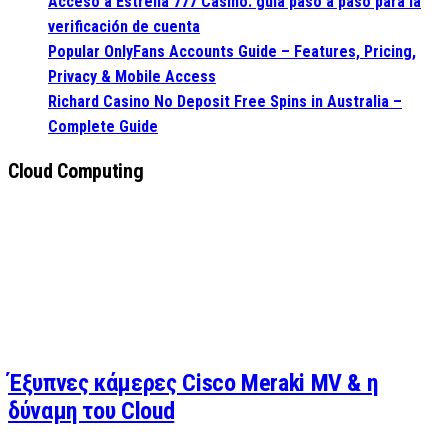
Acceso a Estrella 777 Casino: guía paso a paso para la
verificación de cuenta
Popular OnlyFans Accounts Guide – Features, Pricing,
Privacy & Mobile Access
Richard Casino No Deposit Free Spins in Australia –
Complete Guide
Cloud Computing
Έξυπνες κάμερες Cisco Meraki MV & η
δύναμη του Cloud