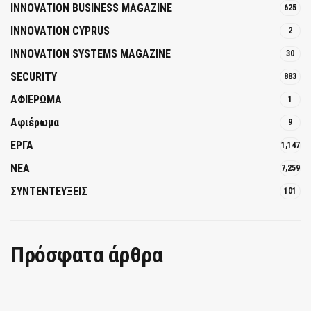
INNOVATION BUSINESS MAGAZINE
625
INNOVATION CYPRUS
2
INNOVATION SYSTEMS MAGAZINE
30
SECURITY
883
ΑΦΙΕΡΩΜΑ
1
Αφιέρωμα
9
ΕΡΓΑ
1,147
ΝΕΑ
7,259
ΣΥΝΤΕΝΤΕΥΞΕΙΣ
101
Πρόσφατα άρθρα