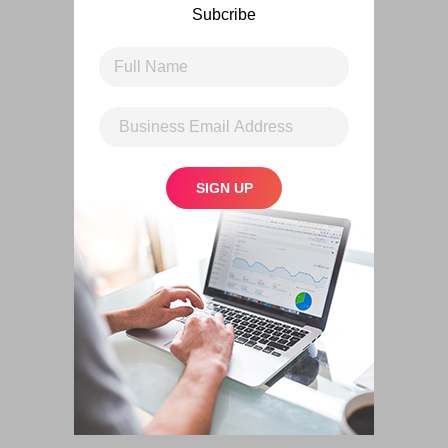
Subcribe