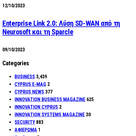
12/10/2023
Enterprise Link 2.0: Λύση SD-WAN από τη
Neurosoft και τη Sparcle
09/10/2023
Categories
BUSINESS
3,439
CYPRUS E-MAG
2
CYPRUS NEWS
377
INNOVATION BUSINESS MAGAZINE
625
INNOVATION CYPRUS
2
INNOVATION SYSTEMS MAGAZINE
30
SECURITY
883
ΑΦΙΕΡΩΜΑ
1