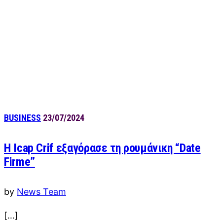
BUSINESS
23/07/2024
Η Icap Crif εξαγόρασε τη ρουμάνικη “Date
Firme”
by
News Team
[…]