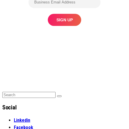
Search
Search
for:
Social
Linkedin
Facebook