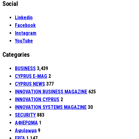
Social
Linkedin
Facebook
Instagram
YouTube
Categories
BUSINESS
3,439
CYPRUS E-MAG
2
CYPRUS NEWS
377
INNOVATION BUSINESS MAGAZINE
625
INNOVATION CYPRUS
2
INNOVATION SYSTEMS MAGAZINE
30
SECURITY
883
ΑΦΙΕΡΩΜΑ
1
Αφιέρωμα
9
ΕΡΓΑ
1,147