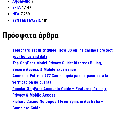
Αφιέρωμα
9
ΕΡΓΑ
1,147
ΝΕΑ
7,259
ΣΥΝΤΕΝΤΕΥΞΕΙΣ
101
Πρόσφατα άρθρα
Telecharg security guide: How US online casinos protect
your bonus and data
Top OnlyFans Model Privacy Guide: Discreet Billing,
Secure Access & Mobile Experience
Acceso a Estrella 777 Casino: guía paso a paso para la
verificación de cuenta
Popular OnlyFans Accounts Guide – Features, Pricing,
Privacy & Mobile Access
Richard Casino No Deposit Free Spins in Australia –
Complete Guide