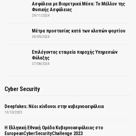
Ασφάλεια με Βιομετρικά Μέσα: Το Μέλλον της
Φυσικής Ασφάλειας
29/11/2024
Μέτρα προστασίας κατά των κλοπών φορτίου
30/09/2024
Επιλέγοντας εταιρεία παροχής Υπηρεσιών
Φύλαξης
27/08/2024
Cyber Security
Deepfakes: Νέοι κίνδυνοι στην κυβερνοασφάλεια
13/10/2023
Η Ελληνική Εθνική Ομάδα Κυβερνοασφάλειας στο
EuropeanCyberSecurityChallenge 2023