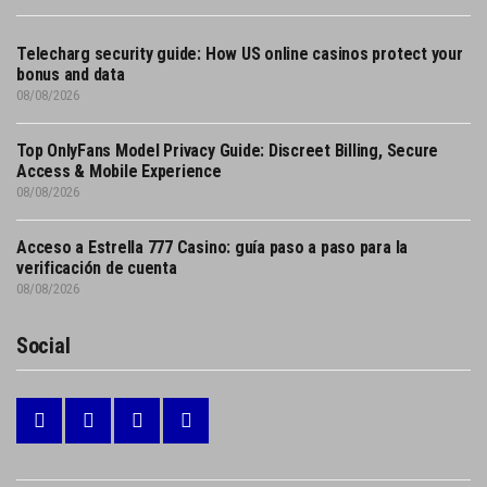
Telecharg security guide: How US online casinos protect your
bonus and data
08/08/2026
Top OnlyFans Model Privacy Guide: Discreet Billing, Secure
Access & Mobile Experience
08/08/2026
Acceso a Estrella 777 Casino: guía paso a paso para la
verificación de cuenta
08/08/2026
Social