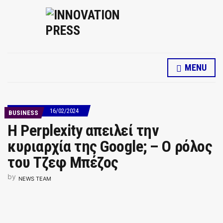
MENU
16/02/2024
BUSINESS
Η Perplexity απειλεί την
κυριαρχία της Google; – Ο ρόλος
του Τζεφ Μπέζος
by
NEWS TEAM