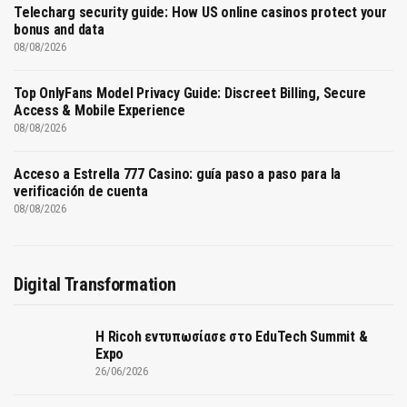
Telecharg security guide: How US online casinos protect your
bonus and data
08/08/2026
Top OnlyFans Model Privacy Guide: Discreet Billing, Secure
Access & Mobile Experience
08/08/2026
Acceso a Estrella 777 Casino: guía paso a paso para la
verificación de cuenta
08/08/2026
Digital Transformation
Η Ricoh εντυπωσίασε στο EduTech Summit &
Expo
26/06/2026