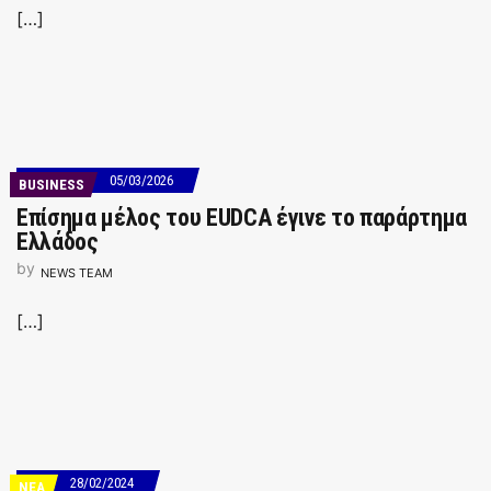
[…]
05/03/2026
BUSINESS
Επίσημα μέλος του EUDCA έγινε το παράρτημα
Ελλάδος
by
NEWS TEAM
[…]
28/02/2024
ΝΕΑ