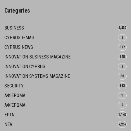
Categories
BUSINESS
3,439
CYPRUS E-MAG
2
CYPRUS NEWS
377
INNOVATION BUSINESS MAGAZINE
625
INNOVATION CYPRUS
2
INNOVATION SYSTEMS MAGAZINE
30
SECURITY
883
ΑΦΙΕΡΩΜΑ
1
ΑΦΙΈΡΩΜΑ
9
ΕΡΓΑ
1,147
ΝΕΑ
7,259