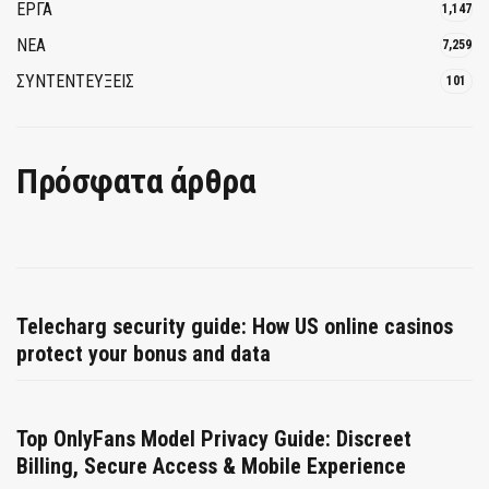
ΕΡΓΑ
1,147
ΝΕΑ
7,259
ΣΥΝΤΕΝΤΕΥΞΕΙΣ
101
Πρόσφατα άρθρα
Telecharg security guide: How US online casinos
protect your bonus and data
Top OnlyFans Model Privacy Guide: Discreet
Billing, Secure Access & Mobile Experience