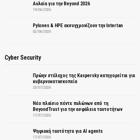
Αυλαία για την Beyond 2026
19/06/2026
Pylones & HPE εκσυγχρονίζουν την Intertan
02/06/2026
Cyber Security
Πρώην στέλεχος της Kaspersky κατηγορείται για
κυβερνοκατασκοπεία
20/07/2026
Νέο πλαίσιο πέντε πυλώνων από τη
BeyondTrust για την ασφάλεια ταυτοτήτων
17/07/2026
Ψηφιακή ταυτότητα για AI agents
17/07/2026