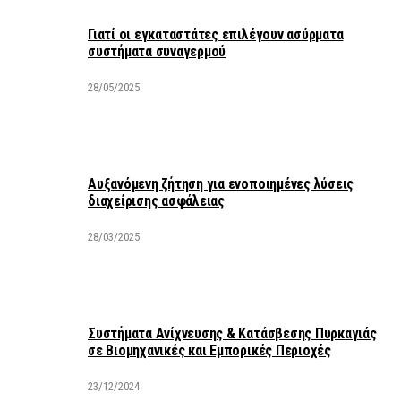
Γιατί οι εγκαταστάτες επιλέγουν ασύρματα
συστήματα συναγερμού
28/05/2025
Αυξανόμενη ζήτηση για ενοποιημένες λύσεις
διαχείρισης ασφάλειας
28/03/2025
Συστήματα Ανίχνευσης & Κατάσβεσης Πυρκαγιάς
σε Βιομηχανικές και Εμπορικές Περιοχές
23/12/2024