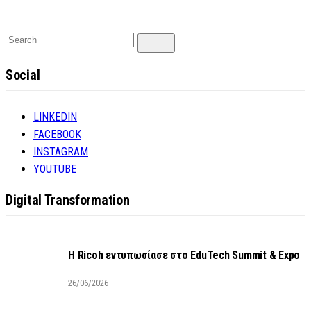
Search
Search
for:
Social
LINKEDIN
FACEBOOK
INSTAGRAM
YOUTUBE
Digital Transformation
Η Ricoh εντυπωσίασε στο EduTech Summit & Expo
26/06/2026