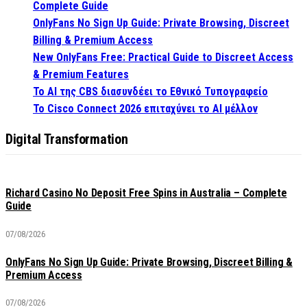
Complete Guide
OnlyFans No Sign Up Guide: Private Browsing, Discreet
Billing & Premium Access
New OnlyFans Free: Practical Guide to Discreet Access
& Premium Features
Το AI της CBS διασυνδέει το Εθνικό Τυπογραφείο
Το Cisco Connect 2026 επιταχύνει το AI μέλλον
Digital Transformation
Richard Casino No Deposit Free Spins in Australia – Complete
Guide
07/08/2026
OnlyFans No Sign Up Guide: Private Browsing, Discreet Billing &
Premium Access
07/08/2026