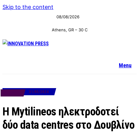
Skip to the content
08/08/2026
Athens, GR
–
30
C
Menu
31/05/2024
BUSINESS
Η Mytilineos ηλεκτροδοτεί
δύο data centres στο Δουβλίνο