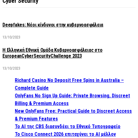
Cyber Security
Deepfakes: Νέοι κίνδυνοι στην κυβερνοασφάλεια
13/10/2023
Η Ελληνική Εθνική Ομάδα Κυβερνοασφάλειας στο
EuropeanCyberSecurityChallenge 2023
13/10/2023
Richard Casino No Deposit Free Spins in Australia –
Complete Guide
OnlyFans No Sign Up Guide: Private Browsing, Discreet
Billing & Premium Access
New OnlyFans Free: Practical Guide to Discreet Access
& Premium Features
Το AI της CBS διασυνδέει το Εθνικό Τυπογραφείο
Το Cisco Connect 2026 επιταχύνει το AI μέλλον