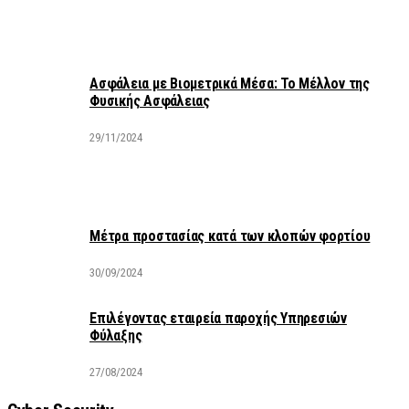
Ασφάλεια με Βιομετρικά Μέσα: Το Μέλλον της
Φυσικής Ασφάλειας
29/11/2024
Μέτρα προστασίας κατά των κλοπών φορτίου
30/09/2024
Επιλέγοντας εταιρεία παροχής Υπηρεσιών
Φύλαξης
27/08/2024