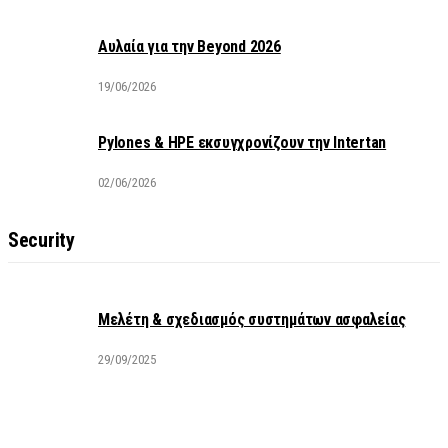
Αυλαία για την Beyond 2026
19/06/2026
Pylones & HPE εκσυγχρονίζουν την Intertan
02/06/2026
Security
Μελέτη & σχεδιασμός συστημάτων ασφαλείας
29/09/2025