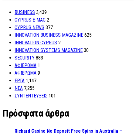
BUSINESS
3,439
CYPRUS E-MAG
2
CYPRUS NEWS
377
INNOVATION BUSINESS MAGAZINE
625
INNOVATION CYPRUS
2
INNOVATION SYSTEMS MAGAZINE
30
SECURITY
883
ΑΦΙΕΡΩΜΑ
1
ΑΦΙΈΡΩΜΑ
9
ΕΡΓΑ
1,147
ΝΕΑ
7,255
ΣΥΝΤΕΝΤΕΥΞΕΙΣ
101
Πρόσφατα άρθρα
Richard Casino No Deposit Free Spins in Australia –