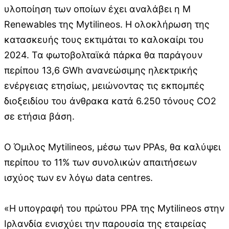
υλοποίηση των οποίων έχει αναλάβει η M
Renewables της Mytilineos. Η ολοκλήρωση της
κατασκευής τους εκτιμάται το καλοκαίρι του
2024. Τα φωτοβολταϊκά πάρκα θα παράγουν
περίπου 13,6 GWh ανανεώσιμης ηλεκτρικής
ενέργειας ετησίως, μειώνοντας τις εκπομπές
διοξειδίου του άνθρακα κατά 6.250 τόνους CO2
σε ετήσια βάση.
Ο Όμιλος Mytilineos, μέσω των PPAs, θα καλύψει
περίπου το 11% των συνολικών απαιτήσεων
ισχύος των εν λόγω data centres.
«Η υπογραφή του πρώτου PPA της Mytilineos στην
Ιρλανδία ενισχύει την παρουσία της εταιρείας