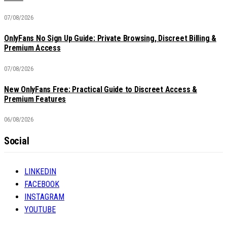
07/08/2026
OnlyFans No Sign Up Guide: Private Browsing, Discreet Billing &
Premium Access
07/08/2026
New OnlyFans Free: Practical Guide to Discreet Access &
Premium Features
06/08/2026
Social
LINKEDIN
FACEBOOK
INSTAGRAM
YOUTUBE