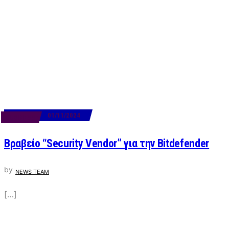
01/11/2024
BUSINESS
Βραβείο “Security Vendor” για την Bitdefender
by
NEWS TEAM
[…]