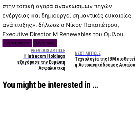
στην τοπική αγορά ανανεώσιμων πηγών
ενέργειας και δημιουργεί σημαντικές ευκαιρίες
ανάπτυξης», δήλωσε ο Νίκος Παπαπέτρου,
Executive Director M Renewables του Ομίλου.
Data Centers
Mytilineos
PREVIOUS ARTICLE
NEXT ARTICLE
Η Intracom Holdings
Τεχνολογία της IBM υιοθετεί
εξαγόρασε την Ευρώπη
η Αυτοκινητόδρομος Αιγαίου
Ασφαλιστική
You might be interested in …