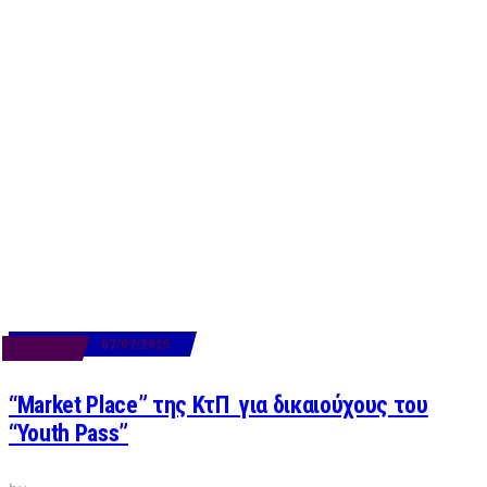
07/07/2025
BUSINESS
“Market Place” της ΚτΠ για δικαιούχους του
“Youth Pass”