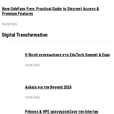
New OnlyFans Free: Practical Guide to Discreet Access &
Premium Features
06/08/2026
Digital Transformation
Η Ricoh εντυπωσίασε στο EduTech Summit & Expo
26/06/2026
Αυλαία για την Beyond 2026
19/06/2026
Pylones & HPE εκσυγχρονίζουν την Intertan