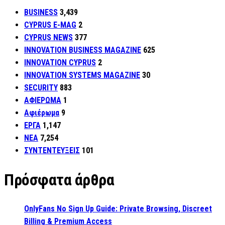
BUSINESS
3,439
CYPRUS E-MAG
2
CYPRUS NEWS
377
INNOVATION BUSINESS MAGAZINE
625
INNOVATION CYPRUS
2
INNOVATION SYSTEMS MAGAZINE
30
SECURITY
883
ΑΦΙΕΡΩΜΑ
1
Αφιέρωμα
9
ΕΡΓΑ
1,147
ΝΕΑ
7,254
ΣΥΝΤΕΝΤΕΥΞΕΙΣ
101
Πρόσφατα άρθρα
OnlyFans No Sign Up Guide: Private Browsing, Discreet
Billing & Premium Access