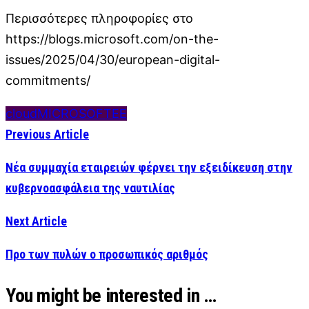
Περισσότερες πληροφορίες στο
https://blogs.microsoft.com/on-the-
issues/2025/04/30/european-digital-
commitments/
cloud
MICROSOFT
ΕΕ
Previous Article
Νέα συμμαχία εταιρειών φέρνει την εξειδίκευση στην
κυβερνοασφάλεια της ναυτιλίας
Next Article
Προ των πυλών ο προσωπικός αριθμός
You might be interested in …