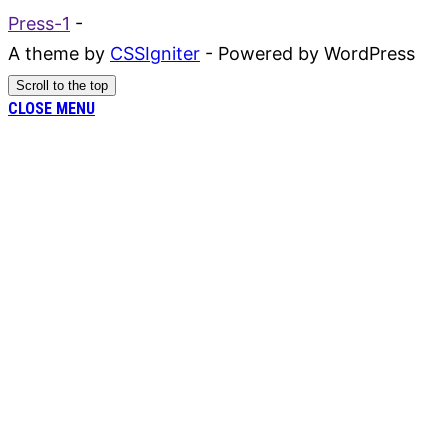
Press-1
-
A theme by
CSSIgniter
- Powered by WordPress
Scroll to the top
CLOSE MENU