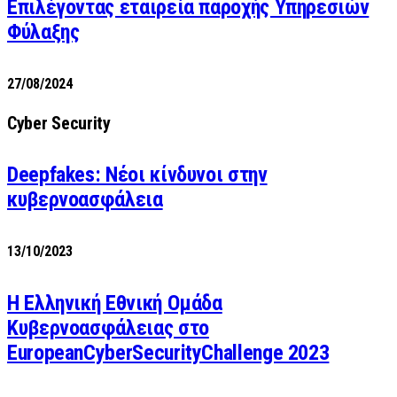
Επιλέγοντας εταιρεία παροχής Υπηρεσιών
Φύλαξης
27/08/2024
Cyber Security
Deepfakes: Νέοι κίνδυνοι στην
κυβερνοασφάλεια
13/10/2023
Η Ελληνική Εθνική Ομάδα
Κυβερνοασφάλειας στο
EuropeanCyberSecurityChallenge 2023