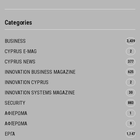
Categories
BUSINESS
3,439
CYPRUS E-MAG
2
CYPRUS NEWS
377
INNOVATION BUSINESS MAGAZINE
625
INNOVATION CYPRUS
2
INNOVATION SYSTEMS MAGAZINE
30
SECURITY
883
ΑΦΙΕΡΩΜΑ
1
ΑΦΙΈΡΩΜΑ
9
ΕΡΓΑ
1,147