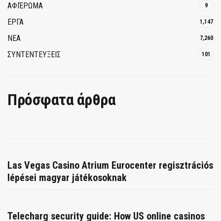
ΑΦΙΈΡΩΜΑ
9
ΕΡΓΑ
1,147
ΝΕΑ
7,260
ΣΥΝΤΕΝΤΕΥΞΕΙΣ
101
Πρόσφατα άρθρα
Las Vegas Casino Atrium Eurocenter regisztrációs
lépései magyar játékosoknak
Telecharg security guide: How US online casinos