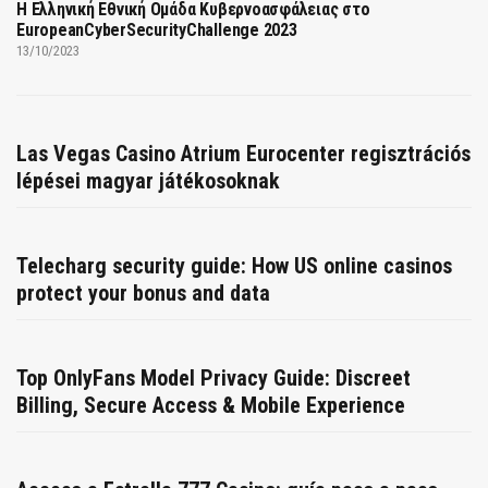
Η Ελληνική Εθνική Ομάδα Κυβερνοασφάλειας στο
EuropeanCyberSecurityChallenge 2023
13/10/2023
Las Vegas Casino Atrium Eurocenter regisztrációs
lépései magyar játékosoknak
Telecharg security guide: How US online casinos
protect your bonus and data
Top OnlyFans Model Privacy Guide: Discreet
Billing, Secure Access & Mobile Experience