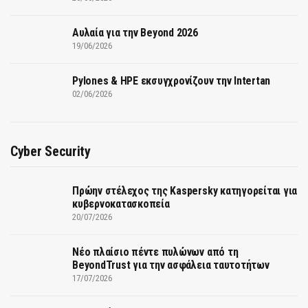
Αυλαία για την Beyond 2026
19/06/2026
Pylones & HPE εκσυγχρονίζουν την Intertan
02/06/2026
Cyber Security
Πρώην στέλεχος της Kaspersky κατηγορείται για
κυβερνοκατασκοπεία
20/07/2026
Νέο πλαίσιο πέντε πυλώνων από τη
BeyondTrust για την ασφάλεια ταυτοτήτων
17/07/2026