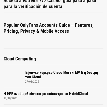
Acceso a Estrella 777 Casino: guía paso a paso
para la verificación de cuenta
Popular OnlyFans Accounts Guide – Features,
Pricing, Privacy & Mobile Access
Cloud Computing
Έξυπνες κάμερες Cisco Meraki MV & η δύναμη
του Cloud
27/08/2025
H HPE αναδιαρθρώνεται με επίκεντρο το HybridCloud
12/10/2023