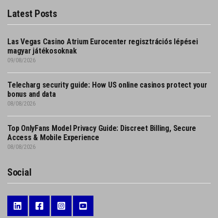
Latest Posts
Las Vegas Casino Atrium Eurocenter regisztrációs lépései
magyar játékosoknak
09/08/2026
Telecharg security guide: How US online casinos protect your
bonus and data
08/08/2026
Top OnlyFans Model Privacy Guide: Discreet Billing, Secure
Access & Mobile Experience
08/08/2026
Social