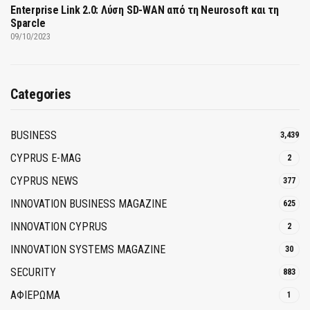
Enterprise Link 2.0: Λύση SD-WAN από τη Neurosoft και τη
Sparcle
09/10/2023
Categories
BUSINESS
3,439
CYPRUS E-MAG
2
CYPRUS NEWS
377
INNOVATION BUSINESS MAGAZINE
625
INNOVATION CYPRUS
2
INNOVATION SYSTEMS MAGAZINE
30
SECURITY
883
ΑΦΙΕΡΩΜΑ
1