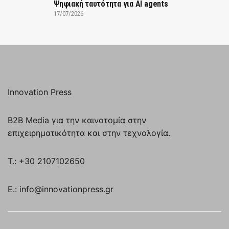
Ψηφιακή ταυτότητα για AI agents
17/07/2026
Innovation Press
B2B Media για την καινοτομία στην
επιχειρηματικότητα και στην τεχνολογία.
T.: +30 2107102650
E.: info@innovationpress.gr