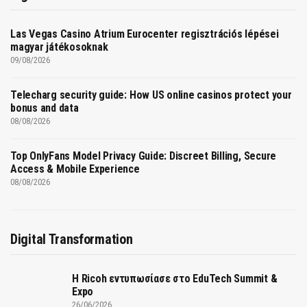
Las Vegas Casino Atrium Eurocenter regisztrációs lépései
magyar játékosoknak
09/08/2026
Telecharg security guide: How US online casinos protect your
bonus and data
08/08/2026
Top OnlyFans Model Privacy Guide: Discreet Billing, Secure
Access & Mobile Experience
08/08/2026
Digital Transformation
Η Ricoh εντυπωσίασε στο EduTech Summit &
Expo
26/06/2026