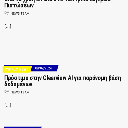
Πιστώσεων
by
NEWS TEAM
[…]
09/09/2024
CYPRUS NEWS
Πρόστιμο στην Clearview AI για παράνομη βάση
δεδομένων
by
NEWS TEAM
[…]