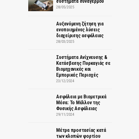
συστήματα συναγερμού
28/05/2025
Αυξανόμενη ζήτηση για
ενοποιημένες λύσεις
διαχείρισης ασφάλειας
28/03/2025
Συστήματα Ανίχνευσης &
Κατάσβεσης Πυρκαγιάς σε
Βιομηχανικές και
Εμπορικές Περιοχές
23/12/2024
Ασφάλεια με Βιομετρικά
Μέσα: Το Μέλλον της
Φυσικής Ασφάλειας
29/11/2024
Μέτρα προστασίας κατά
των κλοπών φορτίου