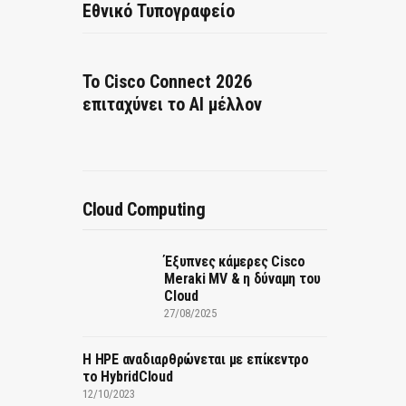
Εθνικό Τυπογραφείο
Το Cisco Connect 2026
επιταχύνει το AI μέλλον
Cloud Computing
Έξυπνες κάμερες Cisco
Meraki MV & η δύναμη του
Cloud
27/08/2025
H HPE αναδιαρθρώνεται με επίκεντρο
το HybridCloud
12/10/2023