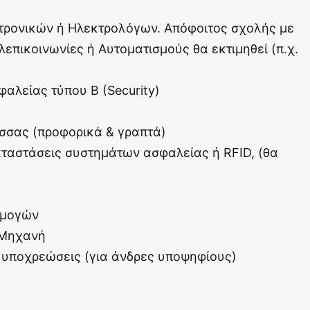
τρονικών ή Ηλεκτρολόγων. Απόφοιτος σχολής με
επικοινωνίες ή Αυτοματισμούς θα εκτιμηθεί (π.χ.
αλείας τύπου Β (Security)
σσας (προφορικά & γραπτά)
αταστάσεις συστημάτων ασφαλείας ή RFID, (θα
ρμογών
 Μηχανή
υποχρεώσεις (για άνδρες υποψηφίους)