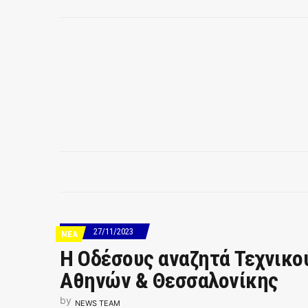
27/11/2023
ΝΕΑ
Η Οδέσους αναζητά Τεχνικο
Αθηνών & Θεσσαλονίκης
by
NEWS TEAM