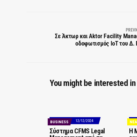
PREVI
Σε Άκτωρ και Aktor Facility Man
οδοφωτισμός IoT του Δ.
You might be interested in
12/12/2024
BUSINESS
ΝΕΑ
Σύστημα CFMS Legal
Η 