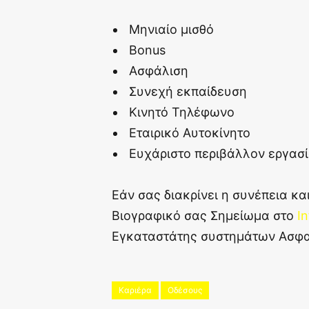
Μηνιαίο μισθό
Bonus
Ασφάλιση
Συνεχή εκπαίδευση
Κινητό Τηλέφωνο
Εταιρικό Αυτοκίνητο
Ευχάριστο περιβάλλον εργασ
Εάν σας διακρίνει η συνέπεια κα
Βιογραφικό σας Σημείωμα στο
I
Εγκαταστάτης συστημάτων Ασφα
Καριέρα
Οδέσους