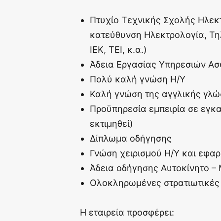
Πτυχίο Τεχνικής Σχολής Ηλεκ
κατεύθυνση Ηλεκτρολογία, Τηλ
ΙΕΚ, ΤΕΙ, κ.α.)
Άδεια Εργασίας Υπηρεσιών Ασφ
Πολύ καλή γνώση Η/Υ
Καλή γνώση της αγγλικής γλώ
Προϋπηρεσία εμπειρία σε εγκ
εκτιμηθεί)
Δίπλωμα οδήγησης
Γνώση χειρισμού Η/Υ και εφα
Άδεια οδήγησης Αυτοκίνητο –
Ολοκληρωμένες στρατιωτικές 
Η εταιρεία προσφέρει: