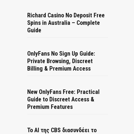
Richard Casino No Deposit Free
Spins in Australia – Complete
Guide
OnlyFans No Sign Up Guide:
Private Browsing, Discreet
Billing & Premium Access
New OnlyFans Free: Practical
Guide to Discreet Access &
Premium Features
Το AI της CBS διασυνδέει το