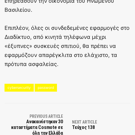
επηρεάσουν την οικονομία του Ηνωμένου
Βασιλείου.
Eπιπλέον, όλες οι συνδεδεμένες εφαρμογές στο
Διαδίκτυο, από κινητά τηλέφωνα μέχρι
«έξυπνες» συσκευές σπιτιού, θα πρέπει να
εφαρμόζουν απαρέγκλιτα στο ελάχιστο, τα
πρότυπα ασφαλείας.
cybersecurity
password
PREVIOUS ARTICLE
Ανακαινίστηκαν 30
NEXT ARTICLE
καταστήματα Cosmote σε
Τεύχος 138
όλη την Ελλάδα