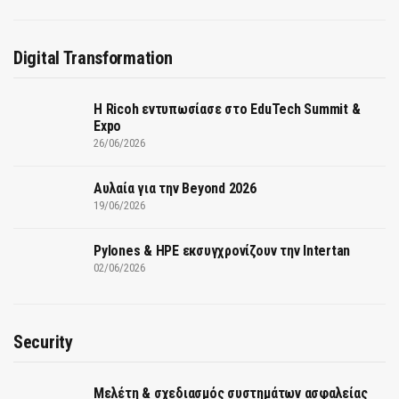
Digital Transformation
Η Ricoh εντυπωσίασε στο EduTech Summit &
Expo
26/06/2026
Αυλαία για την Beyond 2026
19/06/2026
Pylones & HPE εκσυγχρονίζουν την Intertan
02/06/2026
Security
Μελέτη & σχεδιασμός συστημάτων ασφαλείας