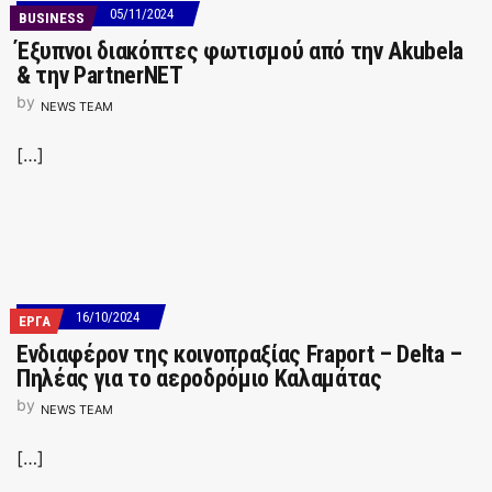
05/11/2024
BUSINESS
Έξυπνοι διακόπτες φωτισμού από την Akubela
& την PartnerNET
by
NEWS TEAM
[…]
16/10/2024
ΕΡΓΑ
Ενδιαφέρον της κοινοπραξίας Fraport – Delta –
Πηλέας για το αεροδρόμιο Καλαμάτας
by
NEWS TEAM
[…]