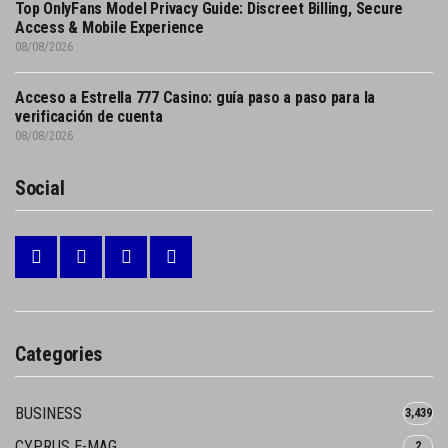
Top OnlyFans Model Privacy Guide: Discreet Billing, Secure
Access & Mobile Experience
08/08/2026
Acceso a Estrella 777 Casino: guía paso a paso para la
verificación de cuenta
08/08/2026
Social
Categories
BUSINESS
3,439
CYPRUS E-MAG
2