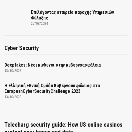
Επιλέγοντας εταιρεία παροχής Υπηρεσιών
Φύλαξης
27/08/2024
Cyber Security
Deepfakes: Νέοι κίνδυνοι στην κυβερνοασφάλεια
13/10/2023
Η Ελληνική Εθνική Ομάδα Κυβερνοασφάλειας στο
EuropeanCyberSecurityChallenge 2023
13/10/2023
Telecharg security guide: How US online casinos