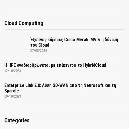
Cloud Computing
Έξυπνες κάμερες Cisco Meraki MV & η δύναμη
του Cloud
27/08/2025
H HPE αναδιαρθρώνεται με επίκεντρο το HybridCloud
12/10/2023
Enterprise Link 2.0: Λύση SD-WAN από τη Neurosoft και τη
Sparcle
09/10/2023
Categories