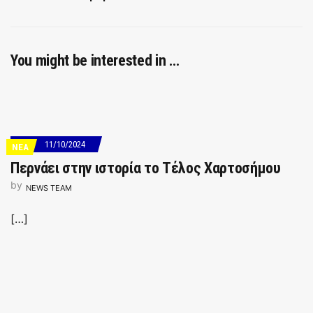
You might be interested in …
11/10/2024
ΝΕΑ
Περνάει στην ιστορία το Tέλος Xαρτoσήμου
by
NEWS TEAM
[…]