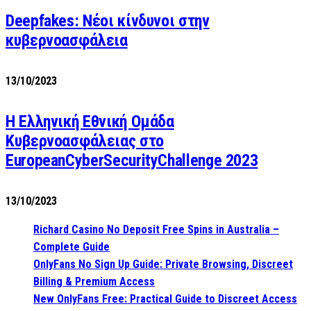
Deepfakes: Νέοι κίνδυνοι στην
κυβερνοασφάλεια
13/10/2023
Η Ελληνική Εθνική Ομάδα
Κυβερνοασφάλειας στο
EuropeanCyberSecurityChallenge 2023
13/10/2023
Richard Casino No Deposit Free Spins in Australia –
Complete Guide
OnlyFans No Sign Up Guide: Private Browsing, Discreet
Billing & Premium Access
New OnlyFans Free: Practical Guide to Discreet Access