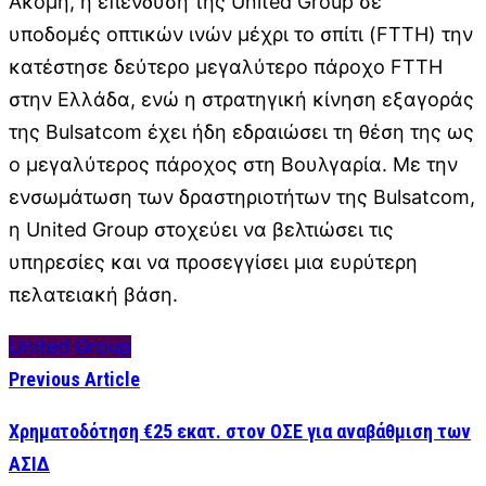
Ακόμη, η επένδυση της United Group σε
υποδομές οπτικών ινών μέχρι το σπίτι (FTTH) την
κατέστησε δεύτερο μεγαλύτερο πάροχο FTTH
στην Ελλάδα, ενώ η στρατηγική κίνηση εξαγοράς
της Bulsatcom έχει ήδη εδραιώσει τη θέση της ως
ο μεγαλύτερος πάροχος στη Βουλγαρία. Με την
ενσωμάτωση των δραστηριοτήτων της Bulsatcom,
η United Group στοχεύει να βελτιώσει τις
υπηρεσίες και να προσεγγίσει μια ευρύτερη
πελατειακή βάση.
United Group
Previous Article
Χρηματοδότηση €25 εκατ. στον ΟΣΕ για αναβάθμιση των
ΑΣΙΔ