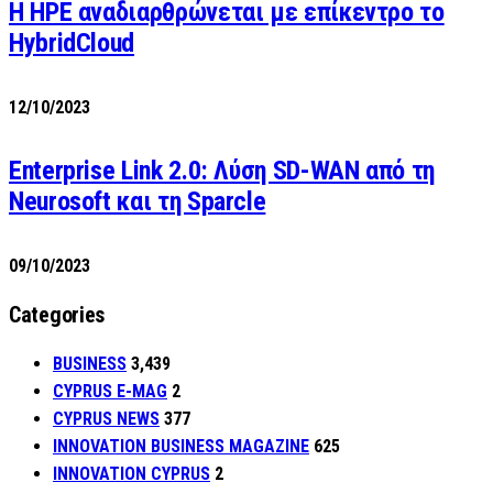
H HPE αναδιαρθρώνεται με επίκεντρο το
HybridCloud
12/10/2023
Enterprise Link 2.0: Λύση SD-WAN από τη
Neurosoft και τη Sparcle
09/10/2023
Categories
BUSINESS
3,439
CYPRUS E-MAG
2
CYPRUS NEWS
377
INNOVATION BUSINESS MAGAZINE
625
INNOVATION CYPRUS
2