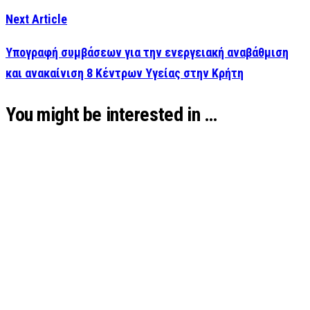
Next Article
Υπογραφή συμβάσεων για την ενεργειακή αναβάθμιση
και ανακαίνιση 8 Κέντρων Υγείας στην Κρήτη
You might be interested in …