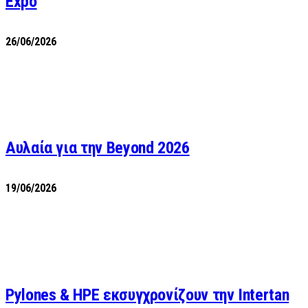
Expo
26/06/2026
Αυλαία για την Beyond 2026
19/06/2026
Pylones & HPE εκσυγχρονίζουν την Intertan