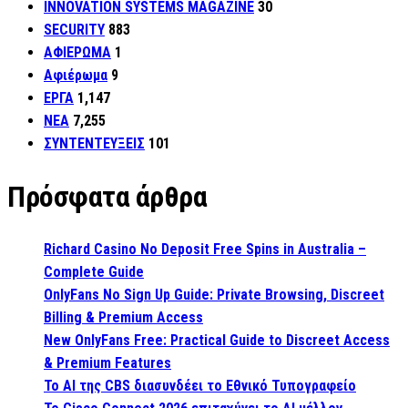
INNOVATION SYSTEMS MAGAZINE
30
SECURITY
883
ΑΦΙΕΡΩΜΑ
1
Αφιέρωμα
9
ΕΡΓΑ
1,147
ΝΕΑ
7,255
ΣΥΝΤΕΝΤΕΥΞΕΙΣ
101
Πρόσφατα άρθρα
Richard Casino No Deposit Free Spins in Australia –
Complete Guide
OnlyFans No Sign Up Guide: Private Browsing, Discreet
Billing & Premium Access
New OnlyFans Free: Practical Guide to Discreet Access
& Premium Features
Το AI της CBS διασυνδέει το Εθνικό Τυπογραφείο