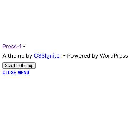
Press-1
-
A theme by
CSSIgniter
- Powered by WordPress
Scroll to the top
CLOSE MENU