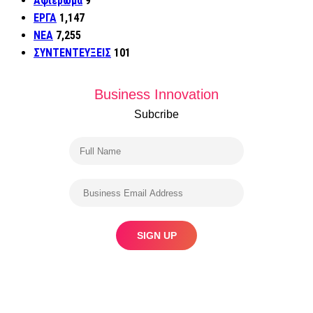
Αφιέρωμα
9
ΕΡΓΑ
1,147
ΝΕΑ
7,255
ΣΥΝΤΕΝΤΕΥΞΕΙΣ
101
Business Innovation
Subcribe