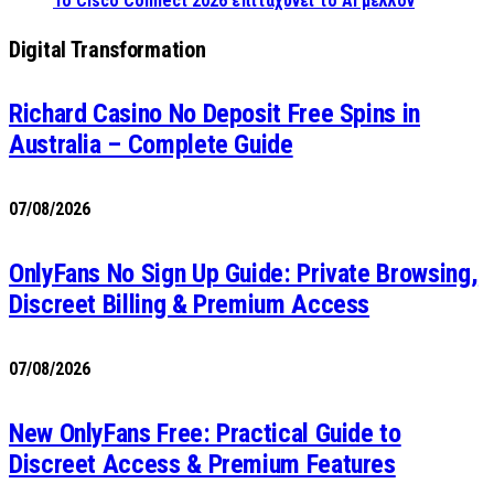
Το Cisco Connect 2026 επιταχύνει το AI μέλλον
Digital Transformation
Richard Casino No Deposit Free Spins in
Australia – Complete Guide
07/08/2026
OnlyFans No Sign Up Guide: Private Browsing,
Discreet Billing & Premium Access
07/08/2026
New OnlyFans Free: Practical Guide to
Discreet Access & Premium Features