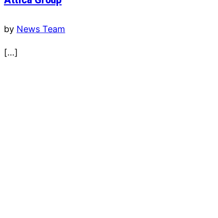
by
News Team
[…]