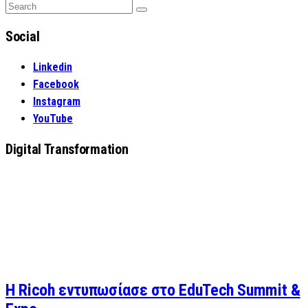
Search
Search
for:
Social
Linkedin
Facebook
Instagram
YouTube
Digital Transformation
Η Ricoh εντυπωσίασε στο EduTech Summit &