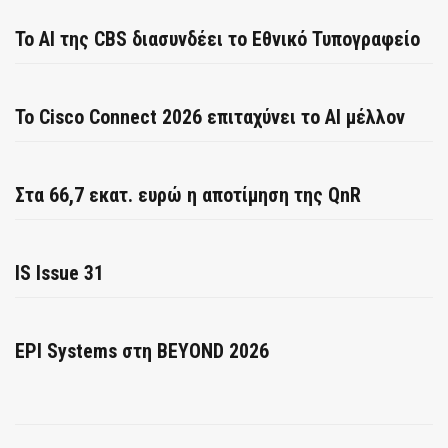
Το AI της CBS διασυνδέει το Εθνικό Τυπογραφείο
Το Cisco Connect 2026 επιταχύνει το AI μέλλον
Στα 66,7 εκατ. ευρώ η αποτίμηση της QnR
IS Issue 31
EPI Systems στη BEYOND 2026