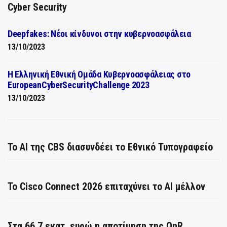
Cyber Security
Deepfakes: Νέοι κίνδυνοι στην κυβερνοασφάλεια
13/10/2023
Η Ελληνική Εθνική Ομάδα Κυβερνοασφάλειας στο
EuropeanCyberSecurityChallenge 2023
13/10/2023
Το AI της CBS διασυνδέει το Εθνικό Τυπογραφείο
Το Cisco Connect 2026 επιταχύνει το AI μέλλον
Στα 66,7 εκατ. ευρώ η αποτίμηση της QnR