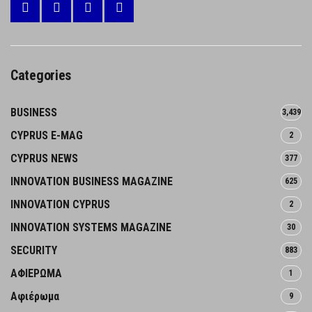
Categories
BUSINESS
3,439
CYPRUS E-MAG
2
CYPRUS NEWS
377
INNOVATION BUSINESS MAGAZINE
625
INNOVATION CYPRUS
2
INNOVATION SYSTEMS MAGAZINE
30
SECURITY
883
ΑΦΙΕΡΩΜΑ
1
Αφιέρωμα
9