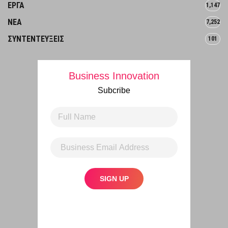
ΕΡΓΑ
1,147
ΝΕΑ
7,252
ΣΥΝΤΕΝΤΕΥΞΕΙΣ
101
Business Innovation
Subcribe