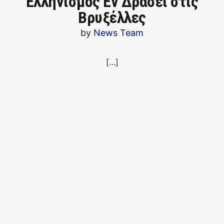
Ελληνισμός Εν Δράσει στις
Βρυξέλλες
by
News Team
[…]