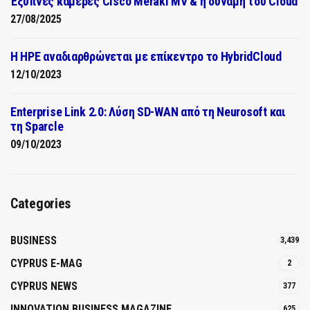
Έξυπνες κάμερες Cisco Meraki MV & η δύναμη του Cloud
27/08/2025
H HPE αναδιαρθρώνεται με επίκεντρο το HybridCloud
12/10/2023
Enterprise Link 2.0: Λύση SD-WAN από τη Neurosoft και
τη Sparcle
09/10/2023
Categories
BUSINESS
3,439
CYPRUS E-MAG
2
CYPRUS NEWS
377
INNOVATION BUSINESS MAGAZINE
625