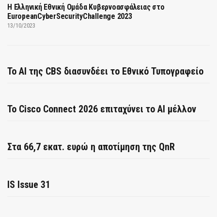
Η Ελληνική Εθνική Ομάδα Κυβερνοασφάλειας στο
EuropeanCyberSecurityChallenge 2023
13/10/2023
Το AI της CBS διασυνδέει το Εθνικό Τυπογραφείο
Το Cisco Connect 2026 επιταχύνει το AI μέλλον
Στα 66,7 εκατ. ευρώ η αποτίμηση της QnR
IS Issue 31