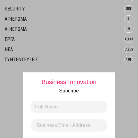
SECURITY
883
ΑΦΙΕΡΩΜΑ
1
ΑΦΙΈΡΩΜΑ
9
ΕΡΓΑ
1,147
ΝΕΑ
7,252
ΣΥΝΤΕΝΤΕΥΞΕΙΣ
101
Business Innovation
Subcribe