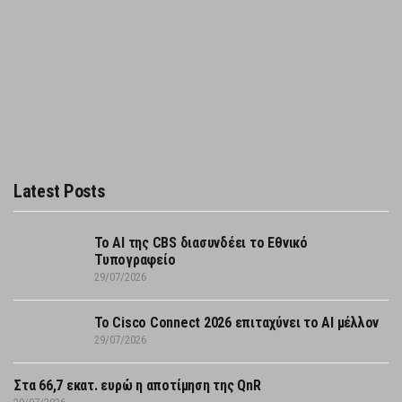
Latest Posts
Το AI της CBS διασυνδέει το Εθνικό
Τυπογραφείο
29/07/2026
Το Cisco Connect 2026 επιταχύνει το AI μέλλον
29/07/2026
Στα 66,7 εκατ. ευρώ η αποτίμηση της QnR