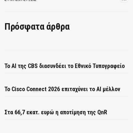
Πρόσφατα άρθρα
Το AI της CBS διασυνδέει το Εθνικό Τυπογραφείο
Το Cisco Connect 2026 επιταχύνει το AI μέλλον
Στα 66,7 εκατ. ευρώ η αποτίμηση της QnR