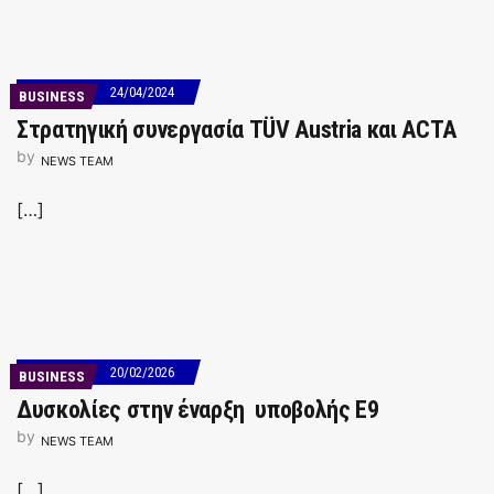
24/04/2024
BUSINESS
Στρατηγική συνεργασία TÜV Austria και ACTA
by
NEWS TEAM
[…]
20/02/2026
BUSINESS
Δυσκολίες στην έναρξη υποβολής Ε9
by
NEWS TEAM
[…]