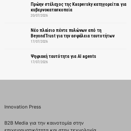
Πρώην στέλεχος της Kaspersky κατηγορείται για
κυβερνοκατασκοπεία
20/07/2026
Νέο πλαίσιο πέντε πυλώνων από τη
BeyondTrust για την ασφάλεια ταυτοτήτων
17/07/2026
Ψηφιακή ταυτότητα για AI agents
17/07/2026
Innovation Press
B2B Media για την καινοτομία στην
επιχειρηματικότητα και στην τεχνολογία.