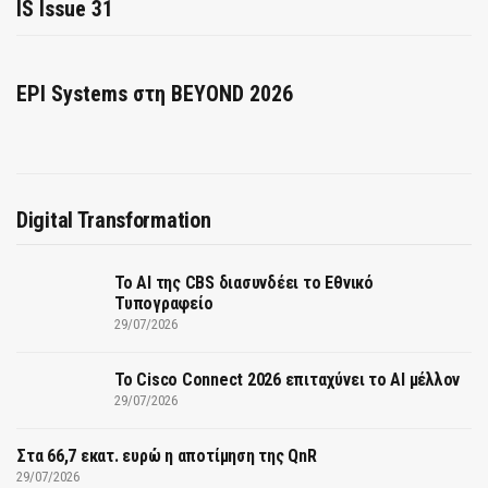
IS Issue 31
EPI Systems στη BEYOND 2026
Digital Transformation
Το AI της CBS διασυνδέει το Εθνικό
Τυπογραφείο
29/07/2026
Το Cisco Connect 2026 επιταχύνει το AI μέλλον
29/07/2026
Στα 66,7 εκατ. ευρώ η αποτίμηση της QnR
29/07/2026