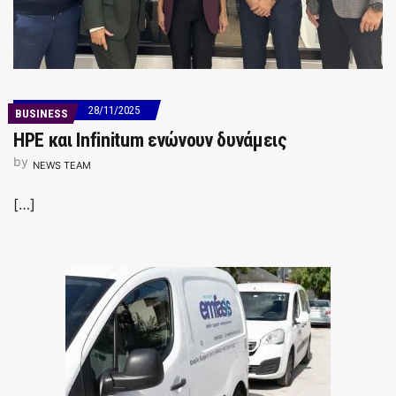
28/11/2025
BUSINESS
HPE και Infinitum ενώνουν δυνάμεις
by
NEWS TEAM
[…]