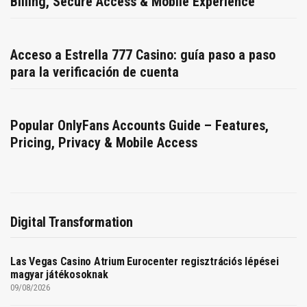
Billing, Secure Access & Mobile Experience
Acceso a Estrella 777 Casino: guía paso a paso
para la verificación de cuenta
Popular OnlyFans Accounts Guide – Features,
Pricing, Privacy & Mobile Access
Digital Transformation
Las Vegas Casino Atrium Eurocenter regisztrációs lépései
magyar játékosoknak
09/08/2026