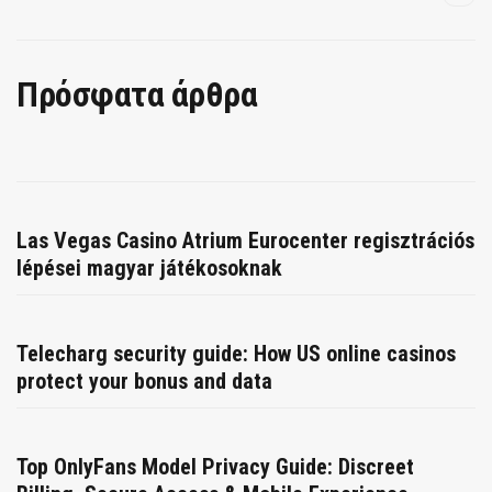
Πρόσφατα άρθρα
Las Vegas Casino Atrium Eurocenter regisztrációs
lépései magyar játékosoknak
Telecharg security guide: How US online casinos
protect your bonus and data
Top OnlyFans Model Privacy Guide: Discreet