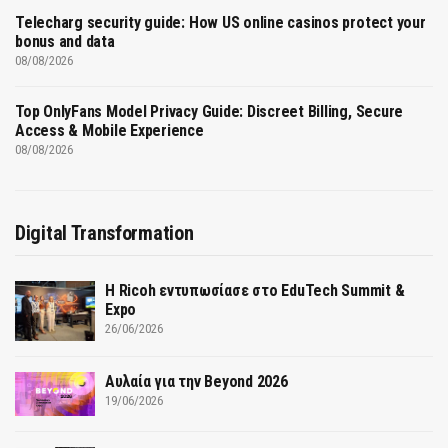
Telecharg security guide: How US online casinos protect your
bonus and data
08/08/2026
Top OnlyFans Model Privacy Guide: Discreet Billing, Secure
Access & Mobile Experience
08/08/2026
Digital Transformation
Η Ricoh εντυπωσίασε στο EduTech Summit &
Expo
26/06/2026
Αυλαία για την Beyond 2026
19/06/2026