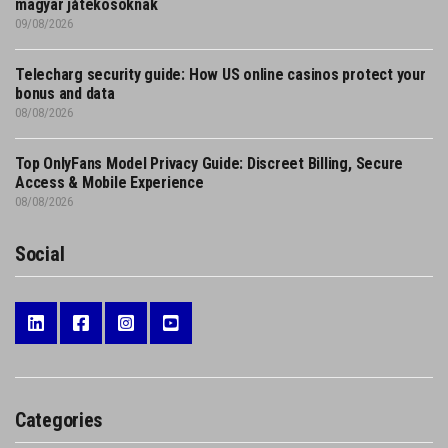
magyar játékosoknak
09/08/2026
Telecharg security guide: How US online casinos protect your
bonus and data
08/08/2026
Top OnlyFans Model Privacy Guide: Discreet Billing, Secure
Access & Mobile Experience
08/08/2026
Social
Categories