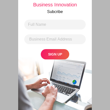
Business Innovation
Subcribe