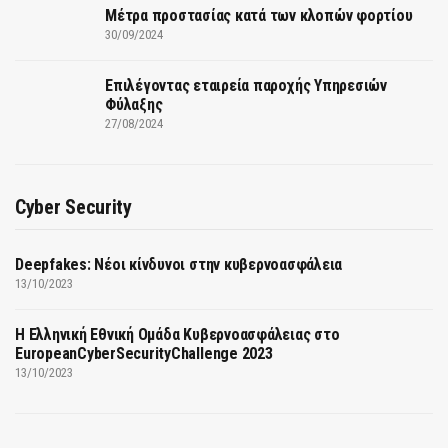
Μέτρα προστασίας κατά των κλοπών φορτίου
30/09/2024
Επιλέγοντας εταιρεία παροχής Υπηρεσιών
Φύλαξης
27/08/2024
Cyber Security
Deepfakes: Νέοι κίνδυνοι στην κυβερνοασφάλεια
13/10/2023
Η Ελληνική Εθνική Ομάδα Κυβερνοασφάλειας στο
EuropeanCyberSecurityChallenge 2023
13/10/2023