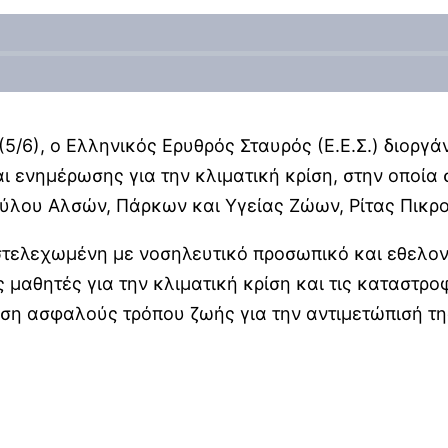
/6), ο Ελληνικός Ερυθρός Σταυρός (Ε.Ε.Σ.) διοργά
 ενημέρωσης για την κλιματική κρίση, στην οποία
ύλου Αλσών, Πάρκων και Υγείας Ζώων, Ρίτας Πικρ
 στελεχωμένη με νοσηλευτικό προσωπικό και εθελοντ
αθητές για την κλιματική κρίση και τις καταστροφ
τηση ασφαλούς τρόπου ζωής για την αντιμετώπισή τη