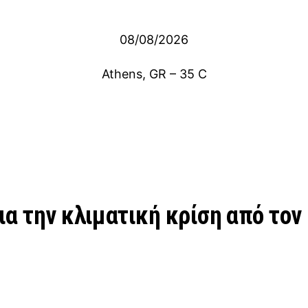
08/08/2026
Athens, GR
–
35
C
α την κλιματική κρίση από τον 