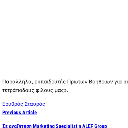
Παράλληλα, εκπαιδευτής Πρώτων Βοηθειών για σκ
τετράποδους φίλους μας».
Ερυθρός Σταυρός
Previous Article
Σε αναζήτηση Marketing Specialist η ALEF Group