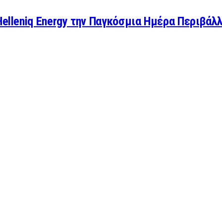
Helleniq Energy την Παγκόσμια Ημέρα Περιβάλ