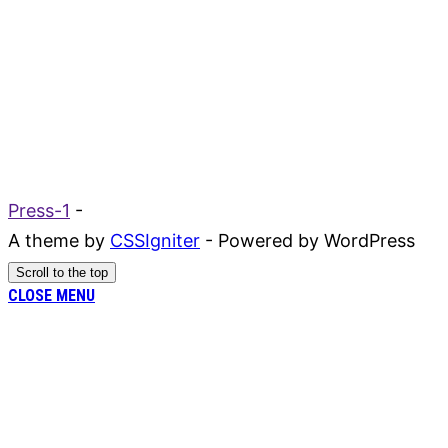
Press-1
-
A theme by
CSSIgniter
- Powered by WordPress
Scroll to the top
CLOSE MENU