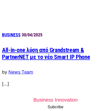
BUSINESS
30/04/2025
Αll-in-one λύση από Grandstream &
PartnerNET με το νέο Smart IP Phone
by
News Team
[…]
Business Innovation
Subcribe