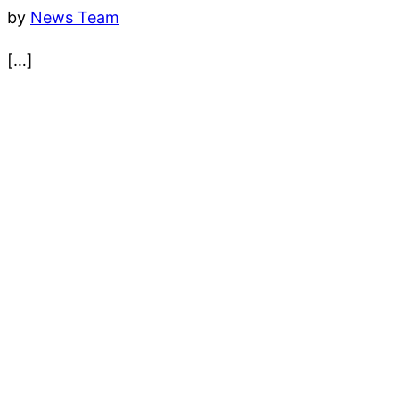
by
News Team
[…]