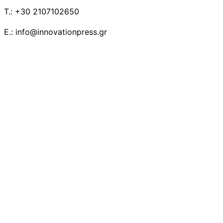
T.: +30 2107102650
E.: info@innovationpress.gr