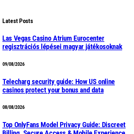
Latest Posts
Las Vegas Casino Atrium Eurocenter
regisztrációs lépései magyar játékosoknak
09/08/2026
Telecharg security guide: How US online
casinos protect your bonus and data
08/08/2026
Top OnlyFans Model Privacy Guide: Discreet
Billing, Secure Access & Mobile Experience