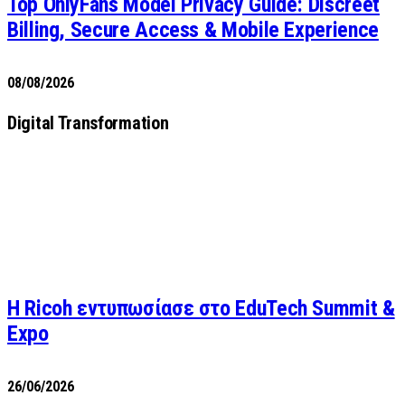
Top OnlyFans Model Privacy Guide: Discreet
Billing, Secure Access & Mobile Experience
08/08/2026
Digital Transformation
Η Ricoh εντυπωσίασε στο EduTech Summit &
Expo
26/06/2026