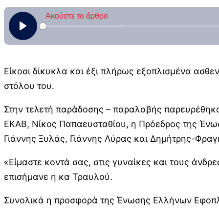
Είκοσι δίκυκλα και έξι πλήρως εξοπλισμένα ασθ
στόλου του.
Στην τελετή παράδοσης – παραλαβής παρευρέθηκα
ΕΚΑΒ, Νίκος Παπαευσταθίου, η Πρόεδρος της Ένω
Γιάννης Ξυλάς, Γιάννης Λύρας και Δημήτρης-Φρα
«Είμαστε κοντά σας, στις γυναίκες και τους άνδρε
επισήμανε η κα Τραυλού.
Συνολικά η προσφορά της Ένωσης Ελλήνων Εφοπλ