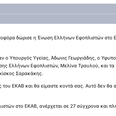
ενοφόρα δώρισε η Ένωση Ελλήνων Εφοπλιστών στο Ε
ν ο Υπουργός Υγείας, Άδωνις Γεωργιάδης, ο Υφυπο
σης Ελλήνων Εφοπλιστών, Μελίνα Τραυλού, και τα
γκίσκος Σαρακάκης.
ς του ΕΚΑΒ και θα είμαστε κοντά σας. Αυτό δεν θα 
ιστών στο ΕΚΑΒ, ανέρχεται σε 27 σύγχρονα και π