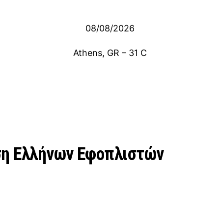
08/08/2026
Athens, GR
–
31
C
ση Ελλήνων Εφοπλιστών