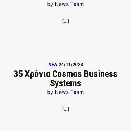
by
News Team
[…]
ΝΕΑ
24/11/2023
35 Χρόνια Cosmos Business
Systems
by
News Team
[…]