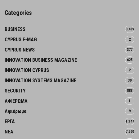
Categories
BUSINESS
3,439
CYPRUS E-MAG
2
CYPRUS NEWS
377
INNOVATION BUSINESS MAGAZINE
625
INNOVATION CYPRUS
2
INNOVATION SYSTEMS MAGAZINE
30
SECURITY
883
ΑΦΙΕΡΩΜΑ
1
Αφιέρωμα
9
ΕΡΓΑ
1,147
ΝΕΑ
7,260