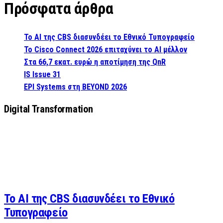
Πρόσφατα άρθρα
Το AI της CBS διασυνδέει το Εθνικό Τυπογραφείο
Το Cisco Connect 2026 επιταχύνει το AI μέλλον
Στα 66,7 εκατ. ευρώ η αποτίμηση της QnR
IS Issue 31
EPI Systems στη BEYOND 2026
Digital Transformation
Το AI της CBS διασυνδέει το Εθνικό
Τυπογραφείο