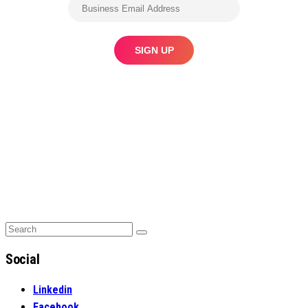
Search
Search
for:
Social
Linkedin
Facebook