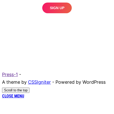
Press-1
-
A theme by
CSSIgniter
- Powered by WordPress
Scroll to the top
CLOSE MENU