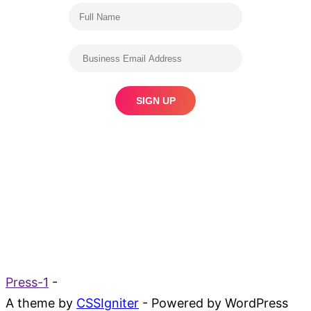
Press-1
-
A theme by
CSSIgniter
- Powered by WordPress