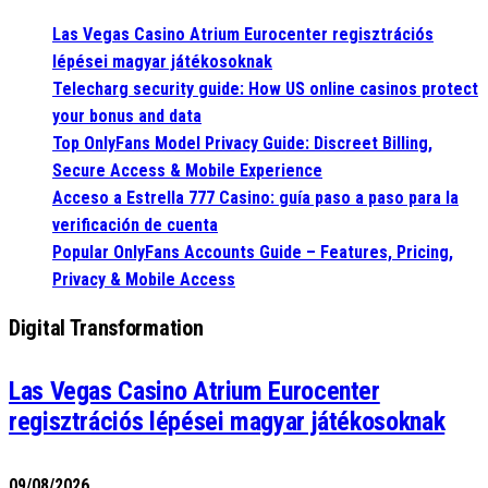
Las Vegas Casino Atrium Eurocenter regisztrációs
lépései magyar játékosoknak
Telecharg security guide: How US online casinos protect
your bonus and data
Top OnlyFans Model Privacy Guide: Discreet Billing,
Secure Access & Mobile Experience
Acceso a Estrella 777 Casino: guía paso a paso para la
verificación de cuenta
Popular OnlyFans Accounts Guide – Features, Pricing,
Privacy & Mobile Access
Digital Transformation
Las Vegas Casino Atrium Eurocenter
regisztrációs lépései magyar játékosoknak
09/08/2026