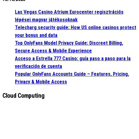
Las Vegas Casino Atrium Eurocenter regisztrációs
lépései magyar játékosoknak
Telecharg security guide: How US online casinos protect
your bonus and data
Top OnlyFans Model Privacy Guide: Discreet Billing,
Secure Access & Mobile Experience
Acceso a Estrella 777 Casino: guía paso a paso para la
verificación de cuenta
Popular OnlyFans Accounts Guide – Features, Pricing,
Privacy & Mobile Access
Cloud Computing