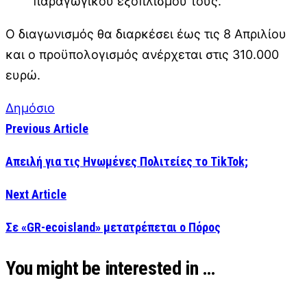
παραγωγικού εξοπλισμού τους.
Ο διαγωνισμός θα διαρκέσει έως τις 8 Απριλίου
και ο προϋπολογισμός ανέρχεται στις 310.000
ευρώ.
Δημόσιο
Previous Article
Απειλή για τις Ηνωμένες Πολιτείες το TikTok;
Next Article
Σε «GR-ecoisland» μετατρέπεται ο Πόρος
You might be interested in …