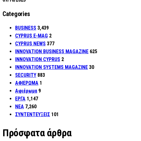
Categories
BUSINESS
3,439
CYPRUS E-MAG
2
CYPRUS NEWS
377
INNOVATION BUSINESS MAGAZINE
625
INNOVATION CYPRUS
2
INNOVATION SYSTEMS MAGAZINE
30
SECURITY
883
ΑΦΙΕΡΩΜΑ
1
Αφιέρωμα
9
ΕΡΓΑ
1,147
ΝΕΑ
7,260
ΣΥΝΤΕΝΤΕΥΞΕΙΣ
101
Πρόσφατα άρθρα