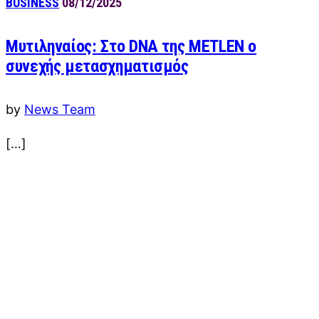
BUSINESS
08/12/2025
Μυτιληναίος: Στο DNA της METLEN ο
συνεχής μετασχηματισμός
by
News Team
[…]