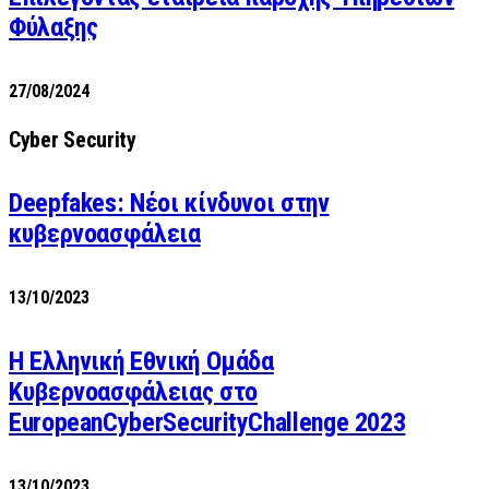
Φύλαξης
27/08/2024
Cyber Security
Deepfakes: Νέοι κίνδυνοι στην
κυβερνοασφάλεια
13/10/2023
Η Ελληνική Εθνική Ομάδα
Κυβερνοασφάλειας στο
EuropeanCyberSecurityChallenge 2023
13/10/2023