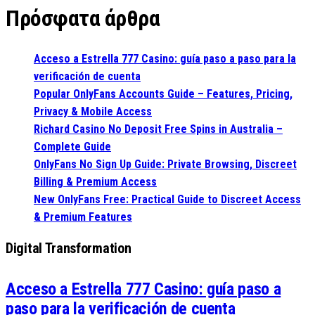
Πρόσφατα άρθρα
Acceso a Estrella 777 Casino: guía paso a paso para la
verificación de cuenta
Popular OnlyFans Accounts Guide – Features, Pricing,
Privacy & Mobile Access
Richard Casino No Deposit Free Spins in Australia –
Complete Guide
OnlyFans No Sign Up Guide: Private Browsing, Discreet
Billing & Premium Access
New OnlyFans Free: Practical Guide to Discreet Access
& Premium Features
Digital Transformation
Acceso a Estrella 777 Casino: guía paso a
paso para la verificación de cuenta