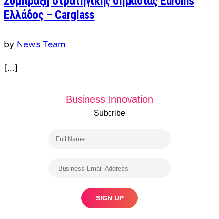
Σύμπραξη στρατηγικής σημασίας Euroins
Ελλάδος – Carglass
by
News Team
[…]
Business Innovation
Subcribe