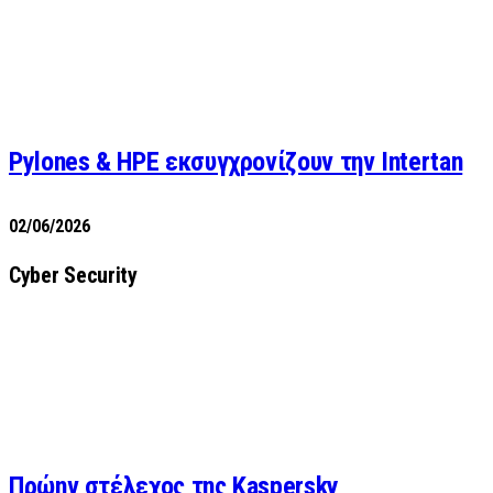
Pylones & HPE εκσυγχρονίζουν την Intertan
02/06/2026
Cyber Security
Πρώην στέλεχος της Kaspersky