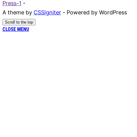
Press-1
-
A theme by
CSSIgniter
- Powered by WordPress
Scroll to the top
CLOSE MENU