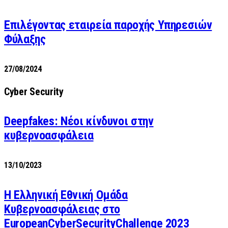
Επιλέγοντας εταιρεία παροχής Υπηρεσιών
Φύλαξης
27/08/2024
Cyber Security
Deepfakes: Νέοι κίνδυνοι στην
κυβερνοασφάλεια
13/10/2023
Η Ελληνική Εθνική Ομάδα
Κυβερνοασφάλειας στο
EuropeanCyberSecurityChallenge 2023