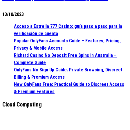
13/10/2023
Acceso a Estrella 777 Casino: guía paso a paso para la
verificación de cuenta
Popular OnlyFans Accounts Guide – Features, Pricing,
Privacy & Mobile Access
Richard Casino No Deposit Free Spins in Australia –
Complete Guide
OnlyFans No Sign Up Guide: Private Browsing, Discreet
Billing & Premium Access
New OnlyFans Free: Practical Guide to Discreet Access
& Premium Features
Cloud Computing