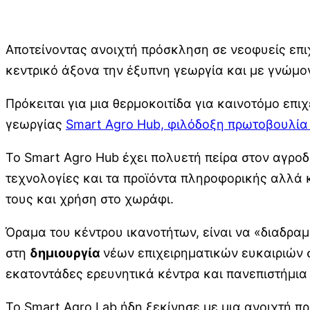
Αποτείνοντας ανοιχτή πρόσκληση σε νεοφυείς επιχ
κεντρικό άξονα την έξυπνη γεωργία και με γνώμον
Πρόκειται για μια θερμοκοιτίδα για καινοτόμο επ
γεωργίας
Smart Agro Hub, φιλόδοξη πρωτοβουλία
Το Smart Agro Hub έχει πολυετή πείρα στον αγροδι
τεχνολογίες και τα προϊόντα πληροφορικής αλλά 
τους και χρήση στο χωράφι.
Όραμα του κέντρου ικανοτήτων, είναι να «διαδραμ
στη
δημιουργία
νέων επιχειρηματικών ευκαιριών 
εκατοντάδες ερευνητικά κέντρα και πανεπιστήμι
Το Smart Agro Lab ήδη ξεκίνησε με μια ανοιχτή πρ