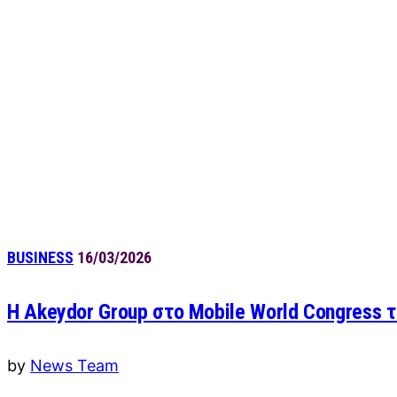
BUSINESS
16/03/2026
Η Akeydor Group στο Mobile World Congress 
by
News Team