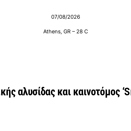
07/08/2026
Athens, GR
–
28
C
ής αλυσίδας και καινοτόμος ‘S