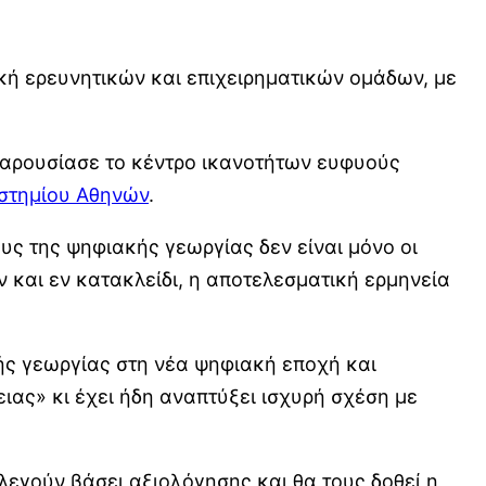
ική ερευνητικών και επιχειρηματικών ομάδων, με
 παρουσίασε το κέντρο ικανοτήτων ευφυούς
ιστημίου Αθηνών
.
ους της ψηφιακής γεωργίας δεν είναι μόνο οι
 και εν κατακλείδι, η αποτελεσματική ερμηνεία
κής γεωργίας στη νέα ψηφιακή εποχή και
ιας» κι έχει ήδη αναπτύξει ισχυρή σχέση με
ιλεγούν βάσει αξιολόγησης και θα τους δοθεί η