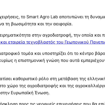
ειρήσεις, το Smart Agro Lab αποτυπώνει τη δυναμ
α τη βιωσιμότητα και την αειφορία.
ιχειρηματικότητα στην αγροδιατροφή, την οποία και
 και εταιρεία τεχνοβλαστός του Γεωπονικού Πανεπ
ατροφικό τομέα και υποστηρίζει ότι το κέντρο βάρ
κυρίως η επιστημονική γνώση που αυτά εμπεριέχουν
ατίσει καθοριστικό ρόλο στη μετάβαση της ελληνι
στο χώρο της αγροδιατροφής και της αγροκαλλιέργε
α στην Ευρωπαϊκή Ένωση.
όσκληση προς τις νεοφυείς επιχειρήσεις που θα επ