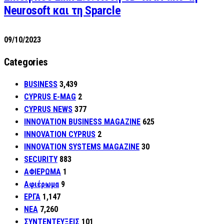
Neurosoft και τη Sparcle
09/10/2023
Categories
BUSINESS
3,439
CYPRUS E-MAG
2
CYPRUS NEWS
377
INNOVATION BUSINESS MAGAZINE
625
INNOVATION CYPRUS
2
INNOVATION SYSTEMS MAGAZINE
30
SECURITY
883
ΑΦΙΕΡΩΜΑ
1
Αφιέρωμα
9
ΕΡΓΑ
1,147
ΝΕΑ
7,260
ΣΥΝΤΕΝΤΕΥΞΕΙΣ
101