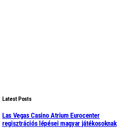
Latest Posts
Las Vegas Casino Atrium Eurocenter
regisztrációs lépései magyar játékosoknak