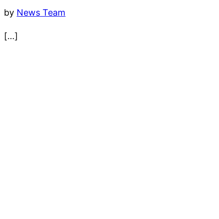
by
News Team
[…]