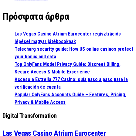
Πρόσφατα άρθρα
Las Vegas Casino Atrium Eurocenter regisztrációs
lépései magyar játékosoknak
Telecharg security guide: How US online casinos protect
your bonus and data
Top OnlyFans Model Privacy Guide: Discreet Billing,
Secure Access & Mobile Experience
Acceso a Estrella 777 Casino: guía paso a paso para la
verificación de cuenta
Popular OnlyFans Accounts Guide – Features, Pricing,
Privacy & Mobile Access
Digital Transformation
Las Vegas Casino Atrium Eurocenter