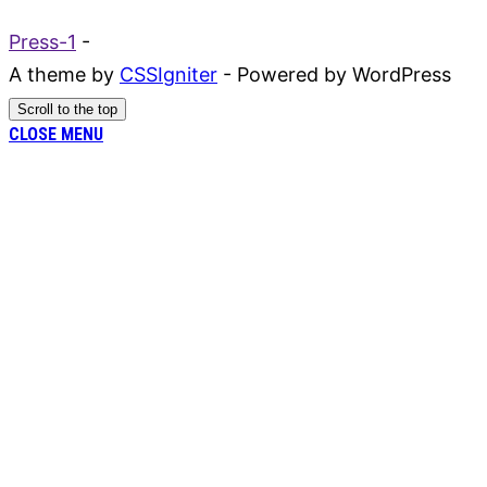
Press-1
-
A theme by
CSSIgniter
- Powered by WordPress
Scroll to the top
CLOSE MENU