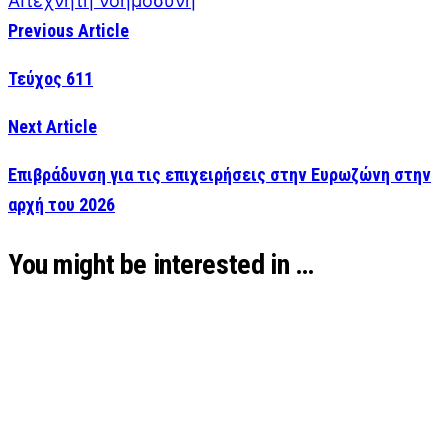
AI
τεχνητή νοημοσύνη
Previous Article
Τεύχος 611
Next Article
Επιβράδυνση για τις επιχειρήσεις στην Ευρωζώνη στην
αρχή του 2026
You might be interested in …