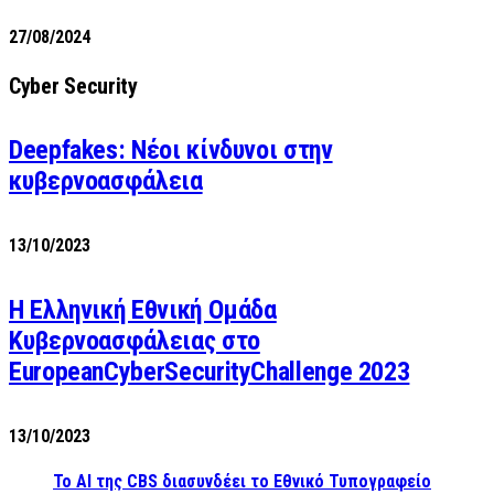
27/08/2024
Cyber Security
Deepfakes: Νέοι κίνδυνοι στην
κυβερνοασφάλεια
13/10/2023
Η Ελληνική Εθνική Ομάδα
Κυβερνοασφάλειας στο
EuropeanCyberSecurityChallenge 2023
13/10/2023
Το AI της CBS διασυνδέει το Εθνικό Τυπογραφείο