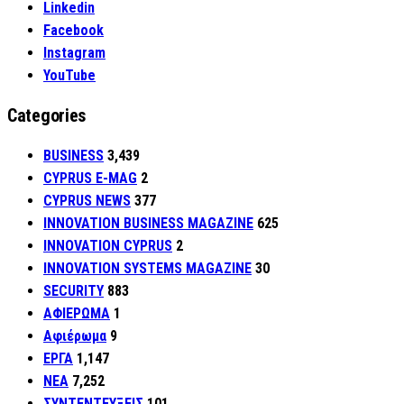
Linkedin
Facebook
Instagram
YouTube
Categories
BUSINESS
3,439
CYPRUS E-MAG
2
CYPRUS NEWS
377
INNOVATION BUSINESS MAGAZINE
625
INNOVATION CYPRUS
2
INNOVATION SYSTEMS MAGAZINE
30
SECURITY
883
ΑΦΙΕΡΩΜΑ
1
Αφιέρωμα
9
ΕΡΓΑ
1,147
ΝΕΑ
7,252
ΣΥΝΤΕΝΤΕΥΞΕΙΣ
101