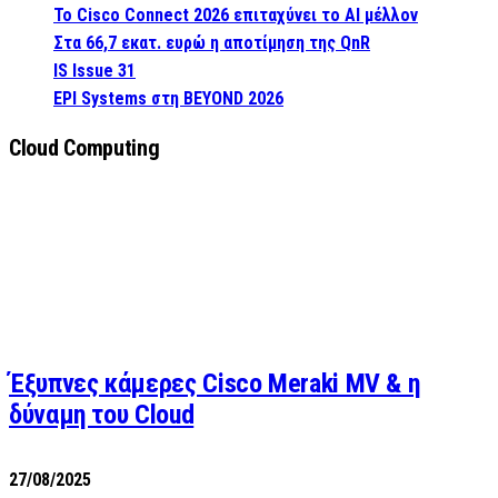
Το Cisco Connect 2026 επιταχύνει το AI μέλλον
Στα 66,7 εκατ. ευρώ η αποτίμηση της QnR
IS Issue 31
EPI Systems στη BEYOND 2026
Cloud Computing
Έξυπνες κάμερες Cisco Meraki MV & η
δύναμη του Cloud
27/08/2025