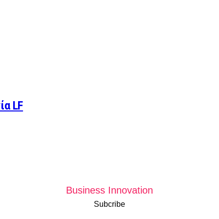
ία LF
Business Innovation
Subcribe