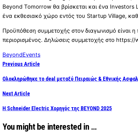
Beyond Tomorrow θα βρίσκεται και ένα Investors
ένα εκθεσιακό χώρο εντός του Startup Village, κα
Προϋπόθεση συμμετοχής στον διαγωνισμό είναι η π
περιορισμένος. Δηλώσεις συμμετοχής στο https://
Beyond
Events
Previous Article
Ολοκληρώθηκε το deal μεταξύ Πειραιώς & Εθνικής Ασφαλ
Next Article
Η Schneider Electric Χορηγός της BEYOND 2025
You might be interested in …