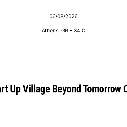
06/08/2026
Athens, GR
–
34
C
rt Up Village Beyond Tomorrow 