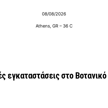
08/08/2026
Athens, GR
–
36
C
ές εγκαταστάσεις στο Βοτανικό