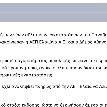
ή των νέων αθλητικών εγκαταστάσεων του Παναθην
νακοίνωσαν η ΑΕΠ Ελαιώνα Α.Ε. και ο Δήμος Αθηνα
τικού συγκροτήματος συνολικής επιφάνειας περίπου
ικό προπονητήριο, ανοικτό ολυμπιακών διαστάσεω
ηρικτικές εγκαταστάσεις.
 έχει αναληφθεί πλήρως από την ΑΕΠ Ελαιώνα Α.Ε.,
ικό στάδιο έκδοσης, ώστε να ξεκινήσουν άμεσα οι ε