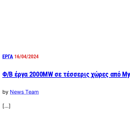
ΕΡΓΑ
16/04/2024
Φ/Β έργα 2000MW σε τέσσερις χώρες από Myt
by
News Team
[…]