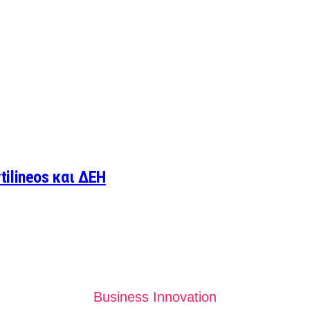
ilineos και ΔΕΗ
Business Innovation