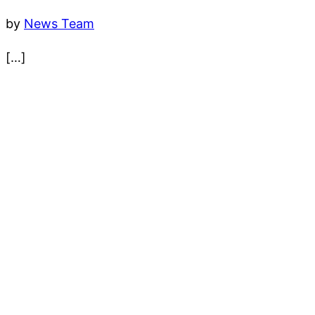
by
News Team
[…]