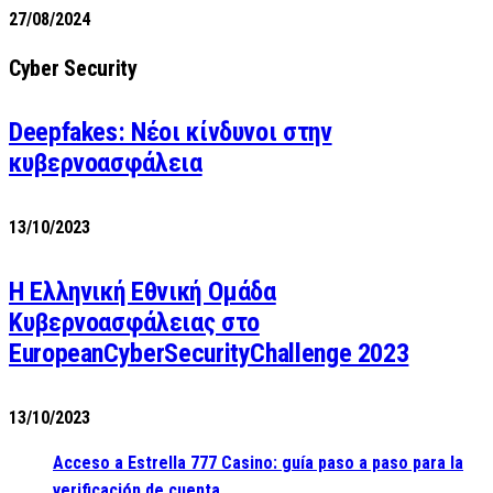
27/08/2024
Cyber Security
Deepfakes: Νέοι κίνδυνοι στην
κυβερνοασφάλεια
13/10/2023
Η Ελληνική Εθνική Ομάδα
Κυβερνοασφάλειας στο
EuropeanCyberSecurityChallenge 2023
13/10/2023
Acceso a Estrella 777 Casino: guía paso a paso para la
verificación de cuenta