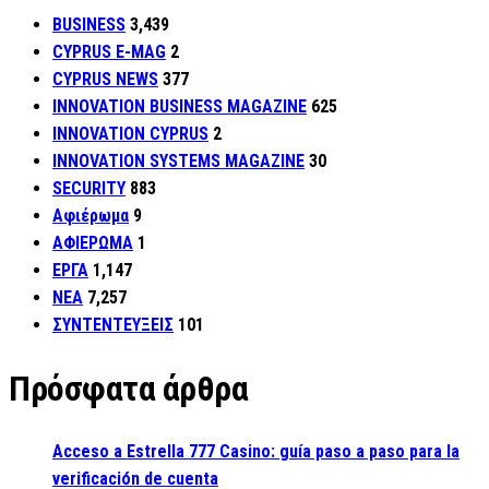
BUSINESS
3,439
CYPRUS E-MAG
2
CYPRUS NEWS
377
INNOVATION BUSINESS MAGAZINE
625
INNOVATION CYPRUS
2
INNOVATION SYSTEMS MAGAZINE
30
SECURITY
883
Αφιέρωμα
9
ΑΦΙΕΡΩΜΑ
1
ΕΡΓΑ
1,147
ΝΕΑ
7,257
ΣΥΝΤΕΝΤΕΥΞΕΙΣ
101
Πρόσφατα άρθρα
Acceso a Estrella 777 Casino: guía paso a paso para la
verificación de cuenta