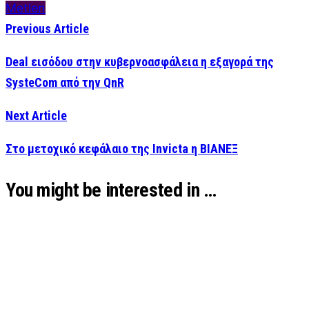
Metlen
Previous Article
Deal εισόδου στην κυβερνοασφάλεια η εξαγορά της
SysteCom από την QnR
Next Article
Στο μετοχικό κεφάλαιο της Invicta η ΒΙΑΝΕΞ
You might be interested in …