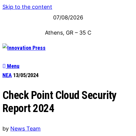
Skip to the content
07/08/2026
Athens, GR
–
35
C
Menu
ΝΕΑ
13/05/2024
Check Point Cloud Security
Report 2024
by
News Team