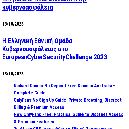
κυβερνοασφάλεια
13/10/2023
Η Ελληνική Εθνική Ομάδα
Κυβερνοασφάλειας στο
EuropeanCyberSecurityChallenge 2023
13/10/2023
Richard Casino No Deposit Free Spins in Australia –
Complete Guide
OnlyFans No Sign Up Guide: Private Browsing, Discreet
Billing & Premium Access
New OnlyFans Free: Practical Guide to Discreet Access
& Premium Features
Το AI της CBS διασυνδέει το Εθνικό Τυπογραφείο