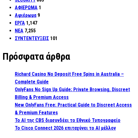
ΑΦΙΕΡΩΜΑ
1
Αφιέρωμα
9
ΕΡΓΑ
1,147
ΝΕΑ
7,255
ΣΥΝΤΕΝΤΕΥΞΕΙΣ
101
Πρόσφατα άρθρα
Richard Casino No Deposit Free Spins in Australia –
Complete Guide
OnlyFans No Sign Up Guide: Private Browsing, Discreet
Billing & Premium Access
New OnlyFans Free: Practical Guide to Discreet Access
& Premium Features
Το AI της CBS διασυνδέει το Εθνικό Τυπογραφείο
Το Cisco Connect 2026 επιταχύνει το AI μέλλον