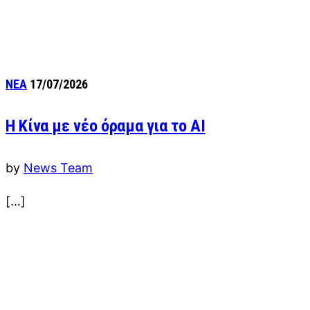
ΝΕΑ
17/07/2026
Η Κίνα με νέο όραμα για το AI
by
News Team
[…]