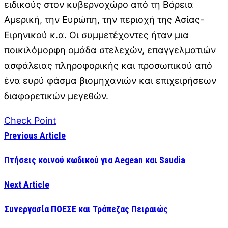
ειδικούς στον κυβερνοχώρο από τη Βόρεια
Αμερική, την Ευρώπη, την περιοχή της Ασίας-
Ειρηνικού κ.α. Οι συμμετέχοντες ήταν μια
ποικιλόμορφη ομάδα στελεχών, επαγγελματιών
ασφάλειας πληροφορικής και προσωπικού από
ένα ευρύ φάσμα βιομηχανιών και επιχειρήσεων
διαφορετικών μεγεθών.
Check Point
Previous Article
Πτήσεις κοινού κωδικού για Aegean και Saudia
Next Article
Συνεργασία ΠΟΕΣΕ και Τράπεζας Πειραιώς