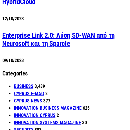
HybridCloud
12/10/2023
Enterprise Link 2.0: Λύση SD-WAN από τη
Neurosoft και τη Sparcle
09/10/2023
Categories
BUSINESS
3,439
CYPRUS E-MAG
2
CYPRUS NEWS
377
INNOVATION BUSINESS MAGAZINE
625
INNOVATION CYPRUS
2
INNOVATION SYSTEMS MAGAZINE
30
SECURITY
883