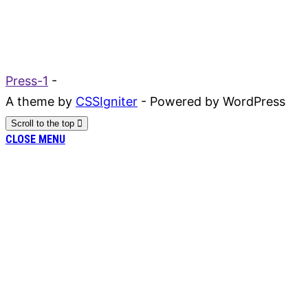
Press-1
-
A theme by
CSSIgniter
- Powered by WordPress
Scroll to the top
CLOSE MENU